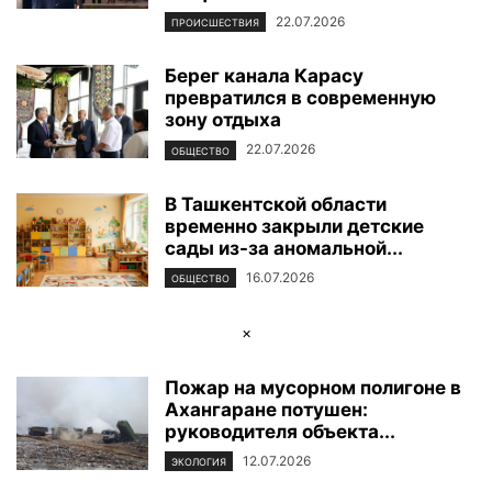
22.07.2026
ПРОИСШЕСТВИЯ
Берег канала Карасу
превратился в современную
зону отдыха
22.07.2026
ОБЩЕСТВО
В Ташкентской области
временно закрыли детские
сады из-за аномальной...
16.07.2026
ОБЩЕСТВО
×
Пожар на мусорном полигоне в
Ахангаране потушен:
руководителя объекта...
12.07.2026
ЭКОЛОГИЯ