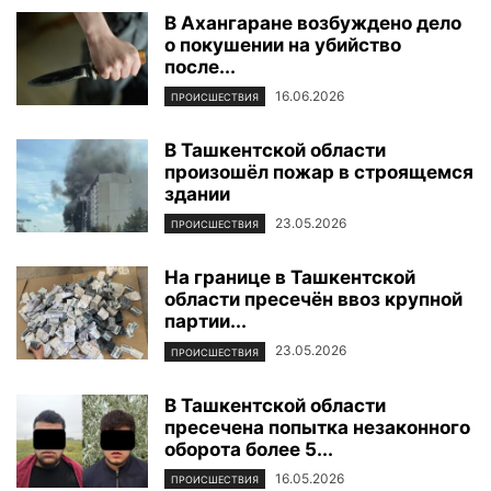
В Ахангаране возбуждено дело
о покушении на убийство
после...
16.06.2026
ПРОИСШЕСТВИЯ
В Ташкентской области
произошёл пожар в строящемся
здании
23.05.2026
ПРОИСШЕСТВИЯ
На границе в Ташкентской
области пресечён ввоз крупной
партии...
23.05.2026
ПРОИСШЕСТВИЯ
В Ташкентской области
пресечена попытка незаконного
оборота более 5...
16.05.2026
ПРОИСШЕСТВИЯ