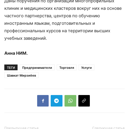
Даны поручения по организации многопрофильных
клиник и медицинских кластеров вокруг них на основе
частного партнерства, центров по обучению
иностранным языкам, подготовительных и
профессиональных курсов на территории высших
учебных заведений.
Анна НИМ.
ТЕГИ
Предприниматели
Торговля
Услуги
Шавкат Мирзиёев
Предыдущая статья
Следующая статья