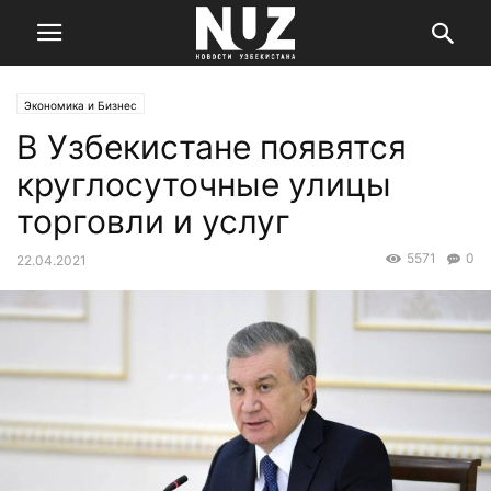
Экономика и Бизнес
В Узбекистане появятся
круглосуточные улицы
торговли и услуг
5571
0
22.04.2021