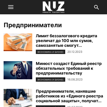
Предприниматели
Лимит беззалогового кредита
увеличат до 100 млн сумов,
самозанятые смогут...
20.12.2023
ЭКОНОМИКА И БИЗНЕС
Минюст создаст Единый реестр
обязательных требований к
предпринимательству
16.08.2023
ЭКОНОМИКА И БИЗНЕС
Предприниматели, нанявшие
работников из «Единого реестра
социальной защиты», получат...