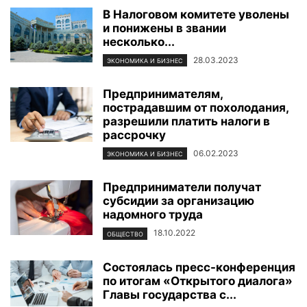
В Налоговом комитете уволены
и понижены в звании
несколько...
28.03.2023
ЭКОНОМИКА И БИЗНЕС
Предпринимателям,
пострадавшим от похолодания,
разрешили платить налоги в
рассрочку
06.02.2023
ЭКОНОМИКА И БИЗНЕС
Предприниматели получат
субсидии за организацию
надомного труда
18.10.2022
ОБЩЕСТВО
Состоялась пресс-конференция
по итогам «Открытого диалога»
Главы государства с...