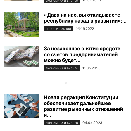
10.07.2023
ЭКОНОМИКА И БИЗНЕС
«Давя на нас, вы откидываете
республику назад в развитии»:...
26.05.2023
ВЫБОР РЕДАКЦИИ
За незаконное снятие средств
со счетов предпринимателей
можно будет...
11.05.2023
ЭКОНОМИКА И БИЗНЕС
×
Новая редакция Конституции
обеспечивает дальнейшее
развитие рыночных отношений
и...
04.04.2023
ЭКОНОМИКА И БИЗНЕС