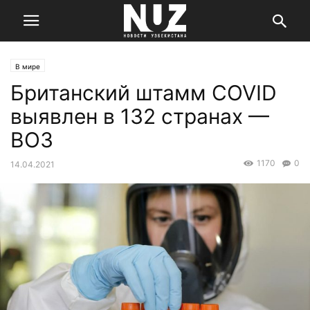
В мире
Британский штамм COVID
выявлен в 132 странах —
ВОЗ
1170
0
14.04.2021