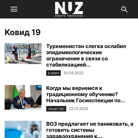
Ковид 19
Туркменистан слегка ослабил
эпидемиологические
ограничения в связи со
стабилизацией...
20.06.2022
В МИРЕ
Когда мы вернемся к
традиционному обучению?
Начальник Госинспекции по...
22.01.2022
ОБЩЕСТВО
ВОЗ предлагает не паниковать, а
готовить системы
здравоохранения к...