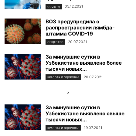
05.12.2021
COVID-19
ВОЗ предупредила о
распространении лямбда-
штамма COVID-19
20.07.2021
ОБЩЕСТВО
За минувшие сутки в
Узбекистане выявлено более
тысячи новых...
20.07.2021
КРАСОТА И ЗДОРОВЬЕ
×
За минувшие сутки в
Узбекистане выявлено свыше
тысячи новых...
19.07.2021
КРАСОТА И ЗДОРОВЬЕ