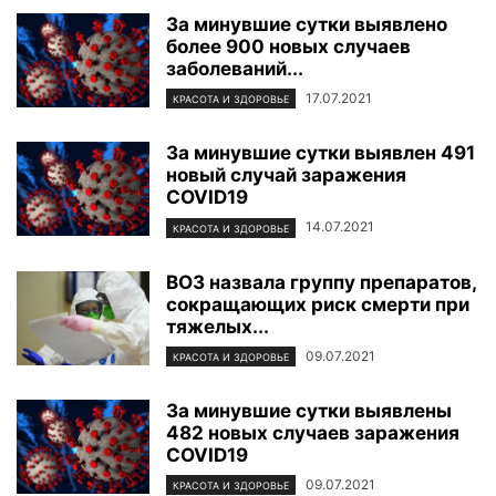
За минувшие сутки выявлено
более 900 новых случаев
заболеваний...
17.07.2021
КРАСОТА И ЗДОРОВЬЕ
За минувшие сутки выявлен 491
новый случай заражения
COVID19
14.07.2021
КРАСОТА И ЗДОРОВЬЕ
ВОЗ назвала группу препаратов,
сокращающих риск смерти при
тяжелых...
09.07.2021
КРАСОТА И ЗДОРОВЬЕ
За минувшие сутки выявлены
482 новых случаев заражения
COVID19
09.07.2021
КРАСОТА И ЗДОРОВЬЕ