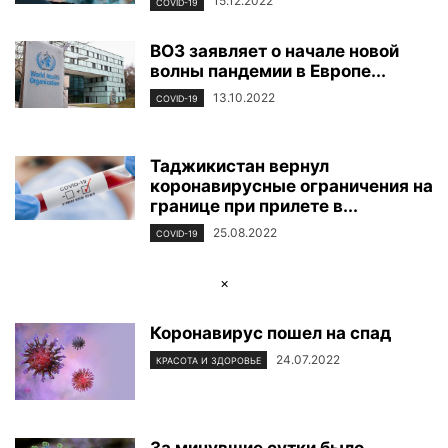
15.12.2022
COVID-19
ВОЗ заявляет о начале новой
волны пандемии в Европе...
13.10.2022
COVID-19
Таджикистан вернул
коронавирусные ограничения на
границе при прилете в...
25.08.2022
COVID-19
×
Коронавирус пошел на спад
24.07.2022
КРАСОТА И ЗДОРОВЬЕ
За минувшие сутки было