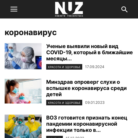
коронавирус
Ученые выявили новый вид
COVID-19, который в ближайшие
месяцы...
17.09.2024
КРАСОТА И ЗДОРОВЬЕ
Минздрав опроверг слухи о
вспышке коронавируса среди
детей
09.01.2023
КРАСОТА И ЗДОРОВЬЕ
ВОЗ готовится признать конец
пандемии коронавирусной
инфекции только в...