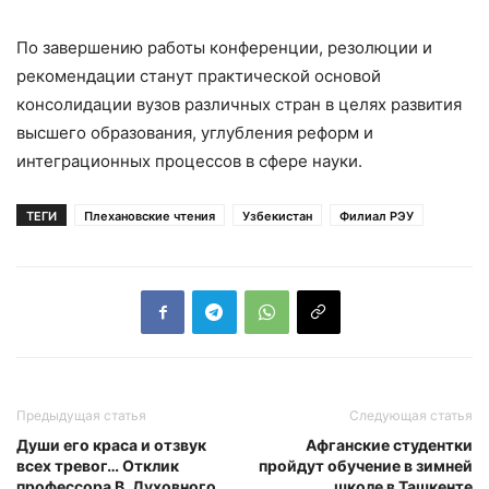
По завершению работы конференции, резолюции и
рекомендации станут практической основой
консолидации вузов различных стран в целях развития
высшего образования, углубления реформ и
интеграционных процессов в сфере науки.
ТЕГИ
Плехановские чтения
Узбекистан
Филиал РЭУ
Предыдущая статья
Следующая статья
Души его краса и отзвук
Афганские студентки
всех тревог… Отклик
пройдут обучение в зимней
профессора В. Духовного
школе в Ташкенте