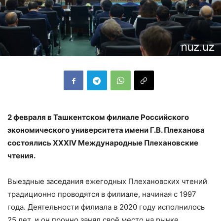
2 февраля в Ташкентском филиале Российского
экономического университета имени Г.В. Плеханова
состоялись
XXXIV
Международные Плехановские
чтения.
Выездные заседания ежегодных Плехановских чтений
традиционно проводятся в филиале, начиная с 1997
года. Деятельности филиала в 2020 году исполнилось
25 лет, и он прочно занял своё место на рынке