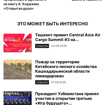
на книгу А. Ходжаева
«Открытая душа»
ЭТО МОЖЕТ БЫТЬ ИНТЕРЕСНО
Ташкент примет Central Asia Air
Cargo Summit #3 на...
04.08.2026
СОБЫТИЯ
Пожар на территории
Китабского лесного хозяйства
Кашкадарьинской области
ликвидирован
01.08.2026
СОБЫТИЯ
Президент Узбекистана принял
участие в открытии третьих
«Игр будущего»...