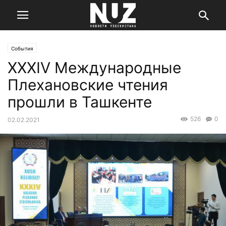
События
XXXIV Международные
Плехановские чтения
прошли в Ташкенте
526
0
02.02.2021