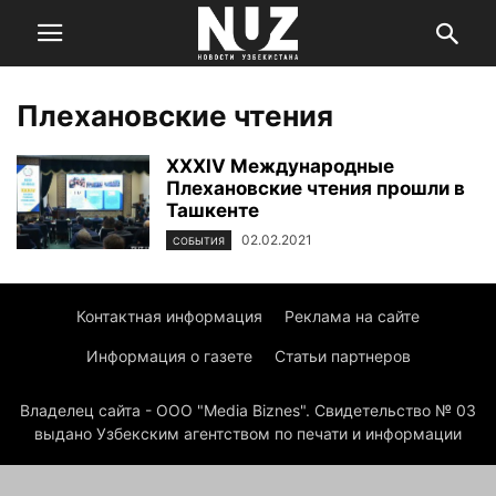
Плехановские чтения
XXXIV Международные
Плехановские чтения прошли в
Ташкенте
02.02.2021
СОБЫТИЯ
Контактная информация
Реклама на сайте
Информация о газете
Статьи партнеров
Владелец сайта - ООО "Media Biznes". Свидетельство № 03
выдано Узбекским агентством по печати и информации