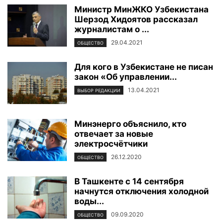
Министр МинЖКО Узбекистана
Шерзод Хидоятов рассказал
журналистам о ...
29.04.2021
ОБЩЕСТВО
Для кого в Узбекистане не писан
закон «Об управлении...
13.04.2021
ВЫБОР РЕДАКЦИИ
Минэнерго объяснило, кто
отвечает за новые
электросчётчики
26.12.2020
ОБЩЕСТВО
В Ташкенте с 14 сентября
начнутся отключения холодной
воды...
09.09.2020
ОБЩЕСТВО