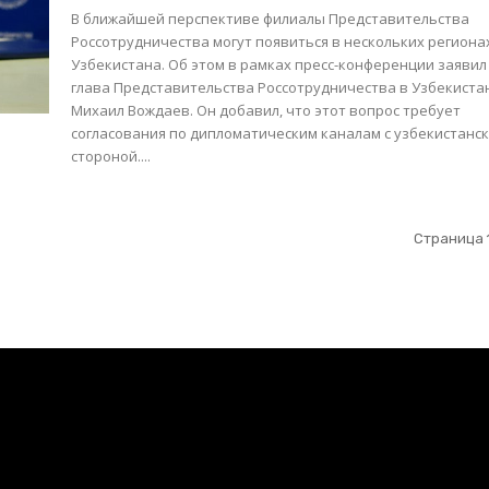
В ближайшей перспективе филиалы Представительства
Россотрудничества могут появиться в нескольких региона
Узбекистана. Об этом в рамках пресс-конференции заявил
глава Представительства Россотрудничества в Узбекистане
Михаил Вождаев. Он добавил, что этот вопрос требует
согласования по дипломатическим каналам с узбекистанс
стороной....
Страница 1