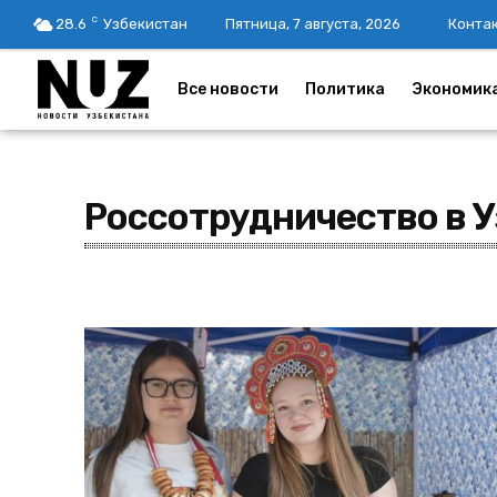
C
28.6
Узбекистан
Пятница, 7 августа, 2026
Конта
Все новости
Политика
Экономик
Россотрудничество в 