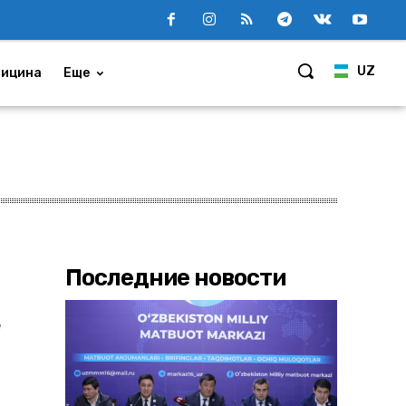
UZ
ицина
Еще
Последние новости
е