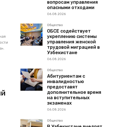
вопросам управления
опасными отходами
06.08.2026
Общество
ОБСЕ содействует
ная
укреплению системы
управления женской
ости
трудовой миграцией в
а».
Узбекистане
06.08.2026
Общество
Абитуриентам с
инвалидностью
предоставят
ый
дополнительное время
на вступительных
экзаменах
06.08.2026
Общество
В Узбекистане внедрят