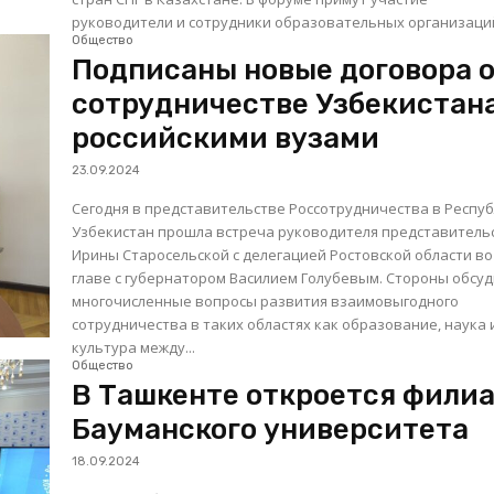
руководители и сотрудники образовательных организаций 
Общество
Подписаны новые договора 
сотрудничестве Узбекистана
российскими вузами
23.09.2024
Сегодня в представительстве Россотрудничества в Респу
Узбекистан прошла встреча руководителя представитель
Ирины Старосельской с делегацией Ростовской области во
главе с губернатором Василием Голубевым. Стороны обсу
многочисленные вопросы развития взаимовыгодного
сотрудничества в таких областях как образование, наука 
культура между...
Общество
В Ташкенте откроется фили
Бауманского университета
18.09.2024