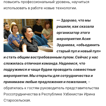
повысить профессиональный уровень, научиться
использовать в работе новые технологии.
— Здорово, что мы
решили, как сказала
организатор этого
мероприятия Асия
Эрдниева, «объединить
старый пул и новый пул»
и стать общим востребованным пулом. Сейчас у нас
сложилась отличная команда. Надеемся, что
подружимся и чаще будем проводить совместные
мероприятия. Мы открыты для сотрудничества и
принимаем любые предложения и пожелания,
–
обратилась к гостям руководитель представительства
Россотрудничества в Республике Узбекистан Ирина
Старосельская.