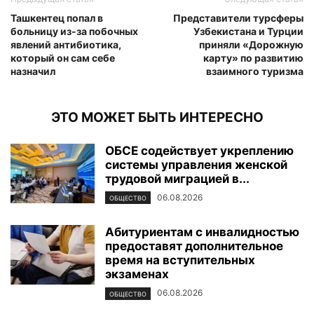
Ташкентец попал в
Представители турсферы
больницу из-за побочных
Узбекистана и Турции
явлений антибиотика,
приняли «Дорожную
который он сам себе
карту» по развитию
назначил
взаимного туризма
ЭТО МОЖЕТ БЫТЬ ИНТЕРЕСНО
ОБСЕ содействует укреплению
системы управления женской
трудовой миграцией в...
06.08.2026
ОБЩЕСТВО
Абитуриентам с инвалидностью
предоставят дополнительное
время на вступительных
экзаменах
06.08.2026
ОБЩЕСТВО