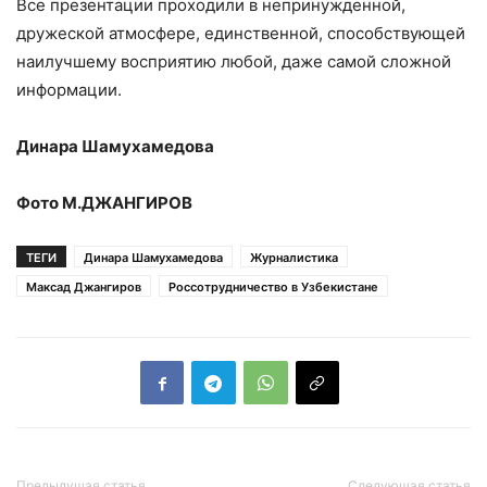
Все презентации проходили в непринужденной,
дружеской атмосфере, единственной, способствующей
наилучшему восприятию любой, даже самой сложной
информации.
Динара Шамухамедова
Фото М.ДЖАНГИРОВ
ТЕГИ
Динара Шамухамедова
Журналистика
Максад Джангиров
Россотрудничество в Узбекистане
Предыдущая статья
Следующая статья