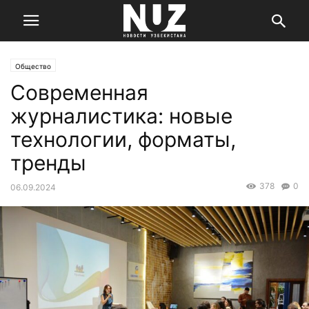
Общество
Современная
журналистика: новые
технологии, форматы,
тренды
378
0
06.09.2024