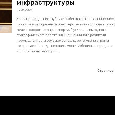
инфраструктуры
07.05.2024
6 мая Президент Республики Узбекистан Шавкат Мирзиёе
ознакомился с презентацией перспективных проектов в с
железнодорожного транспорта. В условиях выгодного
географического положения и динамичного развития
промышленности роль железных дорог в жизни страны
возрастает. За годы независимости Узбекистан проделал
колоссальную работу по...
Страница 1