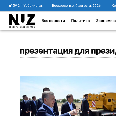
C
39.2
Узбекистан
Воскресенье, 9 августа, 2026
Ко
Все новости
Политика
Экономик
презентация для през