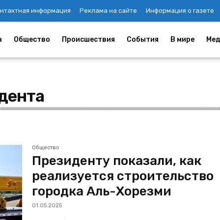
нтактная информация
Реклама на сайте
Информация о газете
а
Общество
Происшествия
События
В мире
Мед
идента
Общество
Президенту показали, как
реализуется строительство
городка Аль-Хорезми
01.05.2025