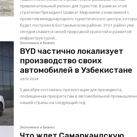
привлекательный регион для туристов. В рамках этой
стратегии Президент Шавкат Мирзиёев ознакомился с
проектом международного туристического центра, котор
будет построен в Бостанлыкском районе. Этот район уже
сегодня славится своей природной красотой и развитой
инфраструктурой...
Экономика и Бизнес
BYD частично локализует
производство своих
автомобилей в Узбекистане
06.12.2024
5 декабря состоялась презентация для президента,
посвященная приоритетам в автомобильной промышленн
нашей страны на следующий год.
Экономика и Бизнес
Что ждет Самаркандскую