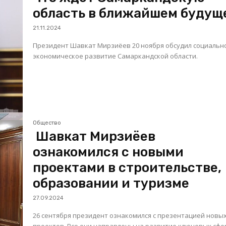
область в ближайшем будущ
21.11.2024
Президент Шавкат Мирзиёев 20 ноября обсудил социальн
экономическое развитие Самаркандской области.
Общество
Шавкат Мирзиёев
ознакомился с новыми
проектами в строительстве,
образовании и туризме
27.09.2024
26 сентября президент ознакомился с презентацией новы