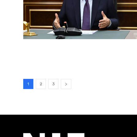
1
2
3