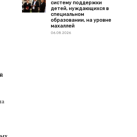
систему поддержки
детей, нуждающихся в
специальном
образовании, на уровне
махаллей
06.08.2026
й
на
ных