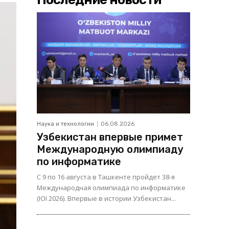
Наука и технологии
06.08.2026
Узбекистан впервые примет
Международную олимпиаду
по информатике
С 9 по 16 августа в Ташкенте пройдет 38-я
Международная олимпиада по информатике
(IOI 2026). Впервые в истории Узбекистан...