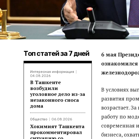
Топ статей за 7 дней
6 мая Презид
ознакомился 
железнодоро
Интересная информация
04.08.2026
В Ташкенте
возбудили
В условиях вы
уголовное дело из-за
развития пром
незаконного сноса
дома
возрастает. З
работу по мод
Общество
06.08.2026
современная и
Хокимият Ташкента
прокомментировал
бизнеса, охва
ситуацию со