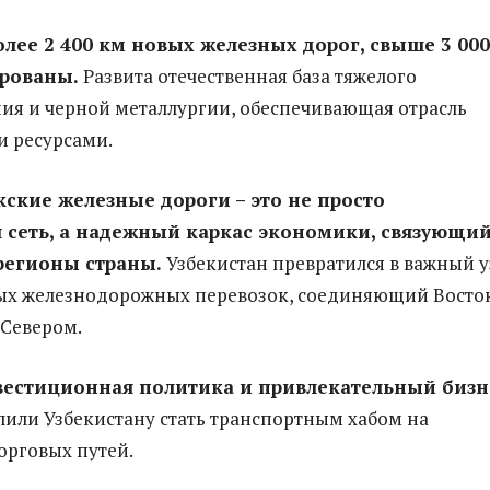
лее 2 400 км новых железных дорог, свыше 3 00
рованы.
Развита отечественная база тяжелого
я и черной металлургии, обеспечивающая отрасль
 ресурсами.
кские железные дороги – это не просто
 сеть, а надежный каркас экономики, связующи
регионы страны.
Узбекистан превратился в важный у
х железнодорожных перевозок, соединяющий Восток
 Севером.
вестиционная политика и привлекательный бизн
или Узбекистану стать транспортным хабом на
орговых путей.