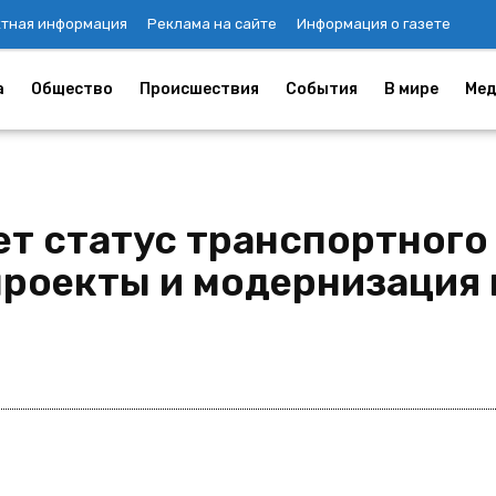
ктная информация
Реклама на сайте
Информация о газете
а
Общество
Происшествия
События
В мире
Мед
т статус транспортного 
роекты и модернизация