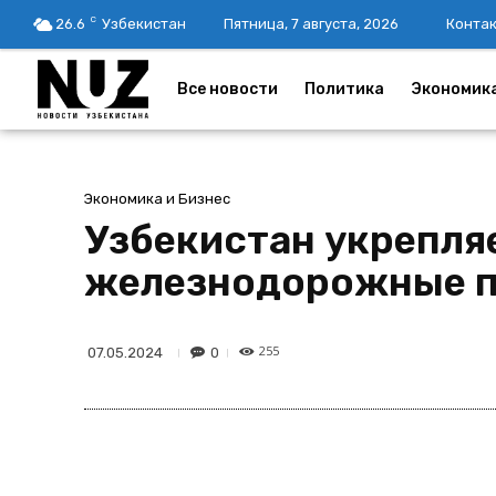
C
26.6
Узбекистан
Пятница, 7 августа, 2026
Конта
Все новости
Политика
Экономик
Экономика и Бизнес
Узбекистан укрепляе
железнодорожные п
255
0
07.05.2024