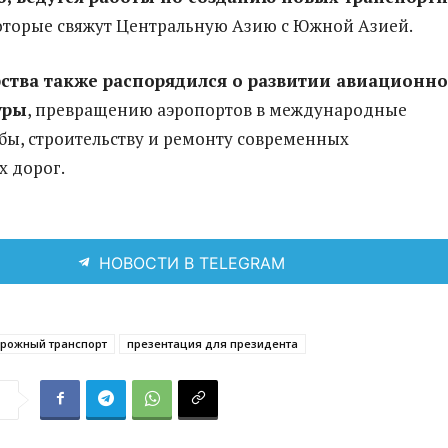
которые свяжут Центральную Азию с Южной Азией.
рства также распорядился о развитии авиационн
уры
, превращению аэропортов в международные
бы, строительству и ремонту современных
 дорог.
НОВОСТИ В TELEGRAM
рожный транспорт
презентация для президента
я