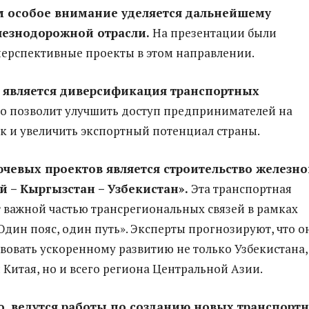
им особое внимание уделяется дальнейшему
лезнодорожной отрасли.
На презентации были
ерспективные проекты в этом направлении.
 является диверсификация транспортных
что позволит улучшить доступ предпринимателей на
 и увеличить экспортный потенциал страны.
чевых проектов является строительство железно
й – Кыргызстан – Узбекистан».
Эта транспортная
т важной частью трансрегиональных связей в рамках
дин пояс, один путь». Эксперты прогнозируют, что о
твовать ускоренному развитию не только Узбекистана,
 Китая, но и всего региона Центральной Азии.
, ведутся работы по созданию новых транспорт