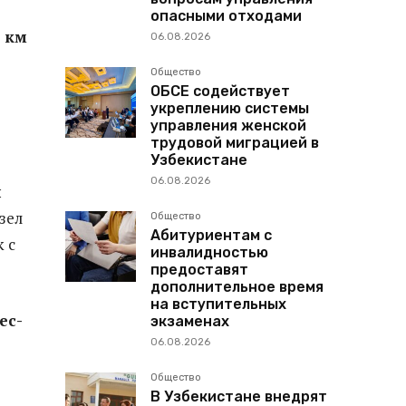
опасными отходами
0 км
06.08.2026
Общество
ОБСЕ содействует
укреплению системы
управления женской
трудовой миграцией в
Узбекистане
06.08.2026
й
зел
Общество
Абитуриентам с
 с
инвалидностью
предоставят
дополнительное время
на вступительных
ес-
экзаменах
06.08.2026
Общество
В Узбекистане внедрят