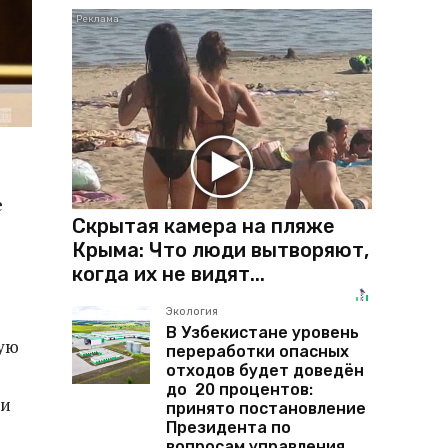
е
Скрытая камера на пляже
Крыма: Что люди вытворяют,
когда их не видят...
Экология
В Узбекистане уровень
ную
переработки опасных
отходов будет доведён
до 20 процентов:
 и
принято постановление
Президента по
вопросам управления