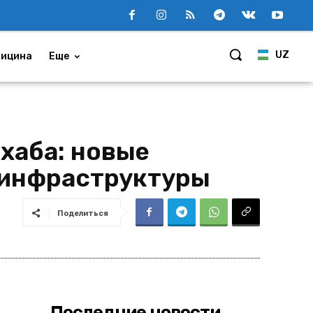
UZ
ицина
Еще
хаба: новые
 инфраструктуры
Поделиться
Последние новости