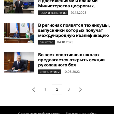
с достижениями и планами
Министерства цифровых...
20.12.2023
НАУКА И ТЕХНОЛОГИИ
В регионах появятся техникумы,
выпускники которых получат
международную квалификацию
04.10.2023
ОБЩЕСТВО
Во всех спортивных школах
предлагается открыть секции
рукопашного боя
10.08.2023
СПОРТ, ТУРИЗМ
1
2
3
Контактная информация
Реклама на сайте