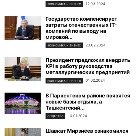
12.03.2024
ЭКОНОМИКА И БИЗНЕС
Государство компенсирует
затраты отечественных IT-
компаний по выходу на
мировой...
23.02.2024
ЭКОНОМИКА И БИЗНЕС
Президент предложил внедрить
KPI в работу руководства
металлургических предприятий
01.02.2024
ЭКОНОМИКА И БИЗНЕС
В Паркентском районе появятся
новые базы отдыха, а
Ташкентский...
10.01.2024
ОБЩЕСТВО
Шавкат Мирзиёев ознакомился