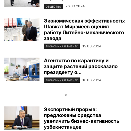
26.03.2024
ОБЩЕСТВО
Экономическая эффективность:
Шавкат Мирзиёев оценил
работу Литейно-механического
завода
19.03.2024
ЭКОНОМИКА И БИЗНЕС
Агентство по карантину и
защите растений рассказало
президенту о...
18.03.2024
ЭКОНОМИКА И БИЗНЕС
×
Экспортный прорыв:
предложены средства
увеличить бизнес-активность
узбекистанцев