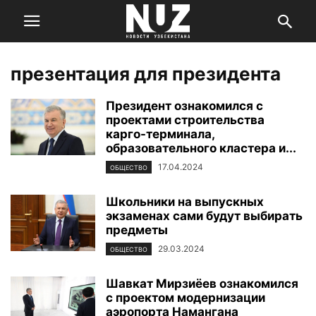
презентация для президента
Президент ознакомился с
проектами строительства
карго-терминала,
образовательного кластера и...
17.04.2024
ОБЩЕСТВО
Школьники на выпускных
экзаменах сами будут выбирать
предметы
29.03.2024
ОБЩЕСТВО
Шавкат Мирзиёев ознакомился
с проектом модернизации
аэропорта Намангана