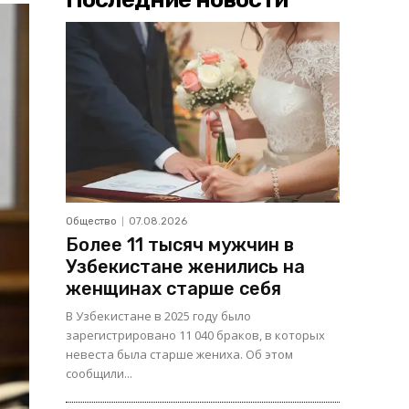
Общество
07.08.2026
Более 11 тысяч мужчин в
Узбекистане женились на
женщинах старше себя
В Узбекистане в 2025 году было
зарегистрировано 11 040 браков, в которых
невеста была старше жениха. Об этом
сообщили...