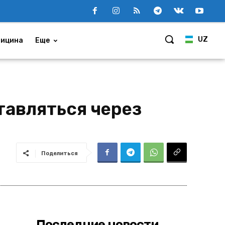
UZ
ицина
Еще
тавляться через
Поделиться
Последние новости