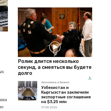
Ролик длится несколько
секунд, а смеяться вы будете
ых
долго
Экономика и Бизнес
Узбекистан и
Кыргызстан заключили
экспортные соглашения
вана
на $3,25 млн
но
07.08.2026