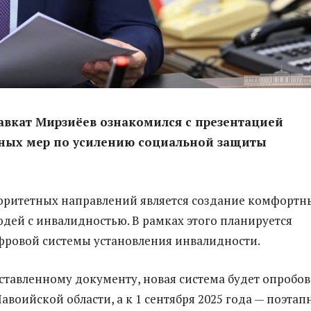
авкат Мирзиёев ознакомился с презентацией
ных мер по усилению социальной защиты
оритетных направлений является создание комфортн
юдей с инвалидностью. В рамках этого планируется
ровой системы установления инвалидности.
ставленному документу, новая система будет опробо
авоийской области, а к 1 сентября 2025 года — поэтап