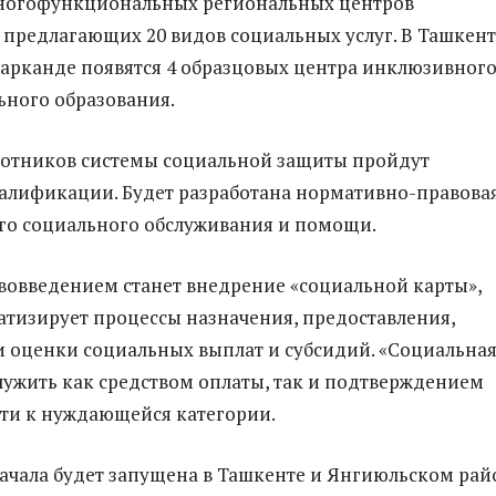
многофункциональных региональных центров
 предлагающих 20 видов социальных услуг. В Ташкент
арканде появятся 4 образцовых центра инклюзивног
ного образования.
ботников системы социальной защиты пройдут
алификации. Будет разработана нормативно-правова
ого социального обслуживания и помощи.
овведением станет внедрение «социальной карты»,
атизирует процессы назначения, предоставления,
 оценки социальных выплат и субсидий. «Социальна
служить как средством оплаты, так и подтверждением
ти к нуждающейся категории.
начала будет запущена в Ташкенте и Янгиюльском рай