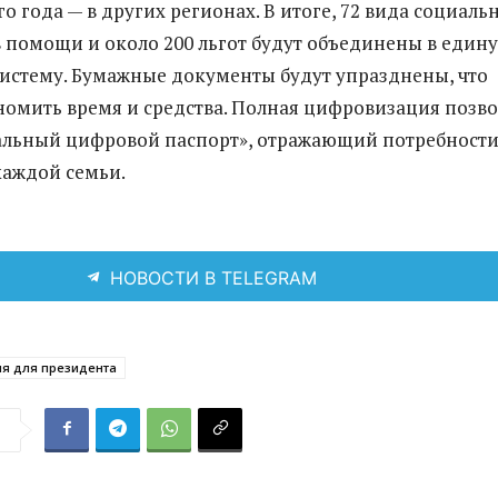
о года — в других регионах. В итоге, 72 вида социаль
ов помощи и около 200 льгот будут объединены в един
истему. Бумажные документы будут упразднены, что
номить время и средства. Полная цифровизация позв
альный цифровой паспорт», отражающий потребности
каждой семьи.
НОВОСТИ В TELEGRAM
я для президента
я