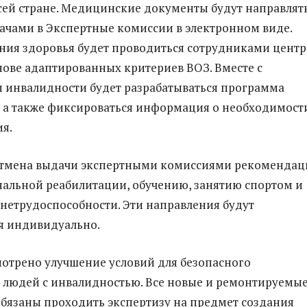
сей стране. Медицинские документы будут направлят
чами в Экспертные комиссии в электронном виде.
ния здоровья будет проводиться сотрудниками центр
нове адаптированных критериев ВОЗ. Вместе с
 инвалидности будет разрабатываться программа
 а также фиксироваться информация о необходимост
я.
отмена выдачи экспертными комиссиями рекомендац
альной реабилитации, обучению, занятию спортом и
нетрудоспособности. Эти направления будут
я индивидуально.
отрено улучшение условий для безопасного
людей с инвалидностью. Все новые и ремонтируемы
обязаны проходить экспертизу на предмет создания