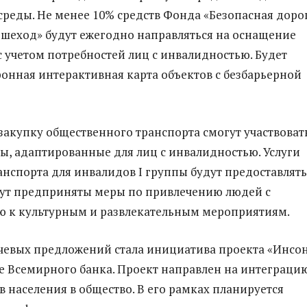
среды. Не менее 10% средств Фонда «Безопасная доро
шеход» будут ежегодно направляться на оснащение
с учетом потребностей лиц с инвалидностью. Будет
ронная интерактивная карта объектов с безбарьерной
 закупку общественного транспорта смогут участвоват
сы, адаптированные для лиц с инвалидностью. Услуги
анспорта для инвалидов I группы будут предоставлять
дут предприняты меры по привлечению людей с
ю к культурным и развлекательным мероприятиям.
евых предложений стала инициатива проекта «Инсо
 Всемирного банка. Проект направлен на интеграци
в населения в общество. В его рамках планируется