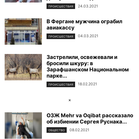
24.03.2021
ПРОИСШЕСТВИЯ
В Фергане мужчина ограбил
авиакассу
04.03.2021
ПРОИСШЕСТВИЯ
Застрелили, освежевали и
бросили шкуру: в
Зарафшанском Национальном
парке...
18.02.2021
ПРОИСШЕСТВИЯ
×
ОЗЖ Mehr va Oqibat рассказало
об избиении Сергея Руснака...
08.02.2021
ОБЩЕСТВО