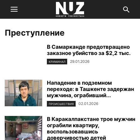
Преступление
В Самарканде предотвращено
заказное убийство за $2,2 тыс.
29.01.2026
КРИМИНАЛ
Нападение в подземном
переходе: в Ташкенте задержан
мужчина, ограбивший...
02.01.2026
ПРОИСШЕСТВИЯ
В Каракалпакстане трое мужчин
ограбили квартиру,
воспользовавшись
доверчивостью детей