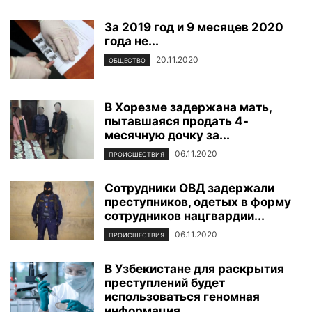
За 2019 год и 9 месяцев 2020
года не...
20.11.2020
ОБЩЕСТВО
В Хорезме задержана мать,
пытавшаяся продать 4-
месячную дочку за...
06.11.2020
ПРОИСШЕСТВИЯ
Сотрудники ОВД задержали
преступников, одетых в форму
сотрудников нацгвардии...
06.11.2020
ПРОИСШЕСТВИЯ
В Узбекистане для раскрытия
преступлений будет
использоваться геномная
информация