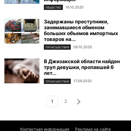
16.10.2020
ОБЩЕСТВО
Задержаны преступники,
занимавшиеся обменом
больших объемов импортных
товаров на...
06.10.2020
ПРОИСШЕСТВИЯ
В Джизакской области найден
труп девушки, пропавшей 6
лет...
17.09.2020
ПРОИСШЕСТВИЯ
1
2
Контактная информация
Реклама на сайте