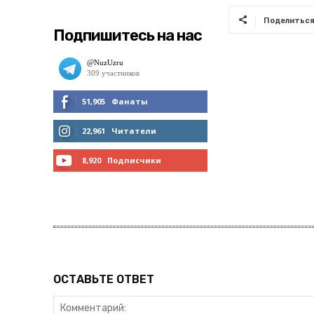
Поделитьс
Подпишитесь на нас
51,905
Фанаты
МНЕ НРАВИТСЯ
22,961
Читатели
ЧИТАТЬ
8,920
Подписчики
ПОДПИСАТЬСЯ
ОСТАВЬТЕ ОТВЕТ