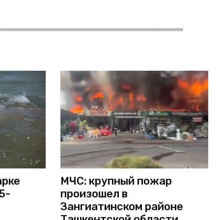
арке
МЧС: крупный пожар
5-
произошел в
Зангиатинском районе
Ташкентской области