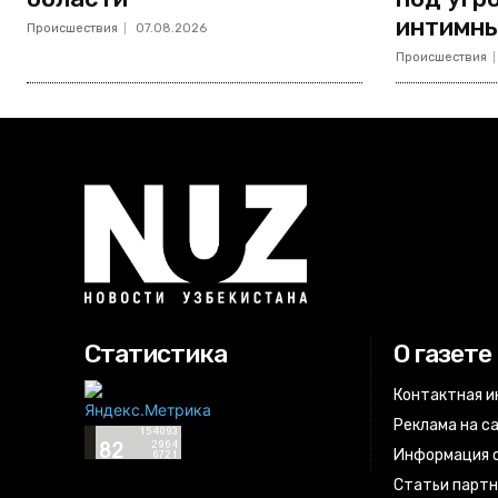
интимны
Происшествия
07.08.2026
Происшествия
Статистика
О газете
Контактная 
Реклама на с
Информация о
Статьи парт