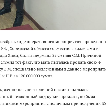
октября в ходе оперативного мероприятия, проведенн
УВД Хорезмской области совместно с коллегами из
рода Хивы, была задержана 22-летняя С.М. Причиной
служил тот факт, что мать пыталась продать свою 4-
у З.М. специально вовлеченным в данное мероприят
и Н.Р. за 120.000.000 сумов.
ь, женщина в целях личной наживы пыталась
анный незаконный вид купли-продажи, но была
стниками мероприятия с поличным при получении $5