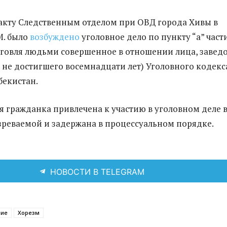
кту Следственным отделом при ОВД города Хивы в
. было
возбуждено
уголовное дело по пункту “а” части
орговля людьми совершенное в отношении лица, завед
 не достигшего восемнадцати лет) Уголовного кодекс
бекистан.
я гражданка привлечена к участию в уголовном деле 
зреваемой и задержана в процессуальном порядке.
НОВОСТИ В TELEGRAM
ние
Хорезм