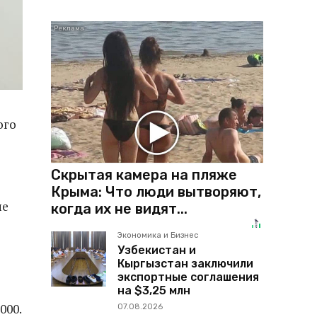
ого
Скрытая камера на пляже
Крыма: Что люди вытворяют,
ие
когда их не видят...
Экономика и Бизнес
Узбекистан и
Кыргызстан заключили
экспортные соглашения
на $3,25 млн
000.
07.08.2026