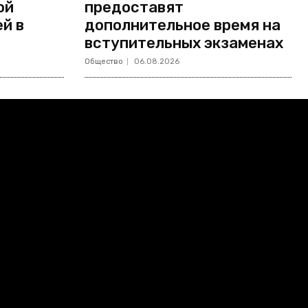
ой
предоставят
й в
дополнительное время на
вступительных экзаменах
Общество
06.08.2026