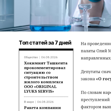
Топ статей за 7 дней
На проведен
палаты Олий М
направленных 
Общество
06.08.2026
Хокимият Ташкента
прокомментировал
Депутаты снач
ситуацию со
строительством
закона
«О гос
жилого комплекса
ООО «ORIGINAL
LYUKS SERVIS»
По словам нар
преступлений
В мире
06.08.2026
фактором выяв
Ракета компании