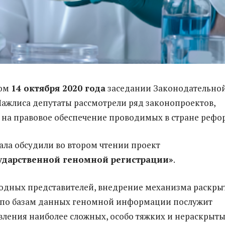
ном
14 октября 2020 года
заседании Законодательно
ажлиса депутаты рассмотрели ряд законопроектов,
на правовое обеспечение проводимых в стране рефо
ала обсудили во втором чтении проект
ударственной геномной регистрации»
.
одных представителей, внедрение механизма раскры
 по базам данных геномной информации послужит
ления наиболее сложных, особо тяжких и нераскрыт