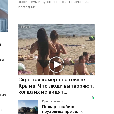
экосистемы искусственного интеллекта. За
последние...
й
рм.
Скрытая камера на пляже
Крыма: Что люди вытворяют,
когда их не видят...
тия
Происшествия
Пожар в кабине
ых
грузовика привел к