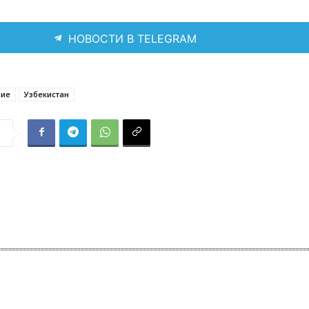
НОВОСТИ В TELEGRAM
ние
Узбекистан
я