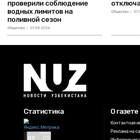
проверили соблюдение
отключа
водных лимитов на
Общество
07.
поливной сезон
Общество
07.08.2026
Статистика
О газете
Контактная 
Реклама на с
Информация о