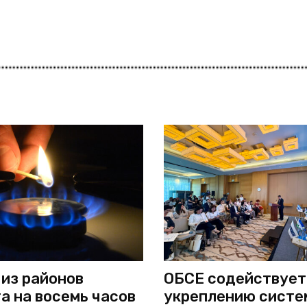
 из районов
ОБСЕ содействует
а на восемь часов
укреплению систе