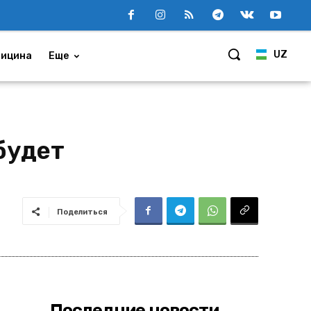
UZ
ицина
Еще
будет
Поделиться
Последние новости