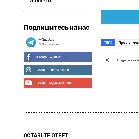
области
Подпишитесь на нас
ТЕГИ
Преступле
51,905
Фанаты
Поделитьс
МНЕ НРАВИТСЯ
22,961
Читатели
ЧИТАТЬ
8,920
Подписчики
ПОДПИСАТЬСЯ
ОСТАВЬТЕ ОТВЕТ