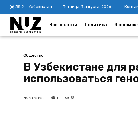
C
38.2
Узбекистан
Пятница, 7 августа, 2026
Конта
Все новости
Политика
Экономик
Общество
В Узбекистане для 
использоваться ген
381
0
16.10.2020