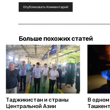
Больше похожих статей
Таджикистан и страны
В одном
Центральной Азии
Ташкент