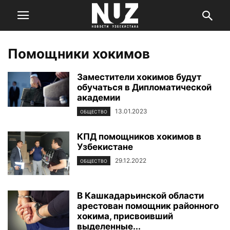
Помощники хокимов
Заместители хокимов будут
обучаться в Дипломатической
академии
13.01.2023
ОБЩЕСТВО
КПД помощников хокимов в
Узбекистане
29.12.2022
ОБЩЕСТВО
В Кашкадарьинской области
арестован помощник районного
хокима, присвоивший
выделенные...