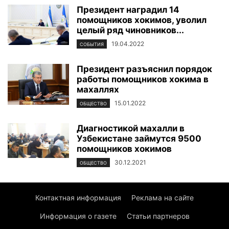
Президент наградил 14
помощников хокимов, уволил
целый ряд чиновников...
19.04.2022
СОБЫТИЯ
Президент разъяснил порядок
работы помощников хокима в
махаллях
15.01.2022
ОБЩЕСТВО
Диагностикой махалли в
Узбекистане займутся 9500
помощников хокимов
30.12.2021
ОБЩЕСТВО
Контактная информация
Реклама на сайте
Информация о газете
Статьи партнеров