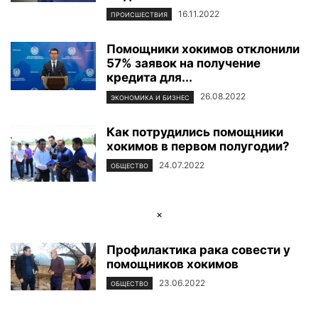
16.11.2022
ПРОИСШЕСТВИЯ
Помощники хокимов отклонили
57% заявок на получение
кредита для...
26.08.2022
ЭКОНОМИКА И БИЗНЕС
Как потрудились помощники
хокимов в первом полугодии?
24.07.2022
ОБЩЕСТВО
×
Профилактика рака совести у
помощников хокимов
23.06.2022
ОБЩЕСТВО