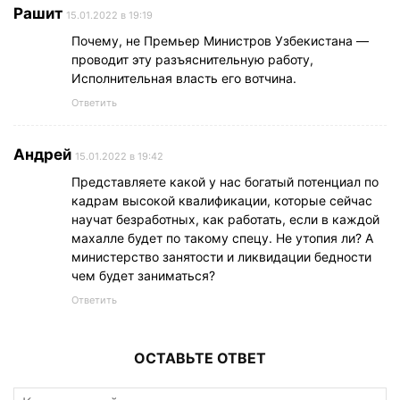
Рашит
15.01.2022 в 19:19
Почему, не Премьер Министров Узбекистана —
проводит эту разъяснительную работу,
Исполнительная власть его вотчина.
Ответить
Андрей
15.01.2022 в 19:42
Представляете какой у нас богатый потенциал по
кадрам высокой квалификации, которые сейчас
научат безработных, как работать, если в каждой
махалле будет по такому спецу. Не утопия ли? А
министерство занятости и ликвидации бедности
чем будет заниматься?
Ответить
ОСТАВЬТЕ ОТВЕТ