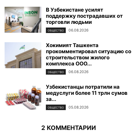
В Узбекистане усилят
поддержку пострадавших от
торговли людьми
06.08.2026
ОБЩЕСТВО
Хокимият Ташкента
прокомментировал ситуацию со
строительством жилого
комплекса ООО...
06.08.2026
ОБЩЕСТВО
Узбекистанцы потратили на
медуслуги более 11 трлн сумов
за...
05.08.2026
ОБЩЕСТВО
2 КОММЕНТАРИИ