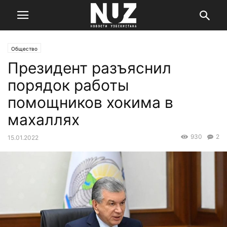
Общество
Президент разъяснил
порядок работы
помощников хокима в
махаллях
930
2
15.01.2022