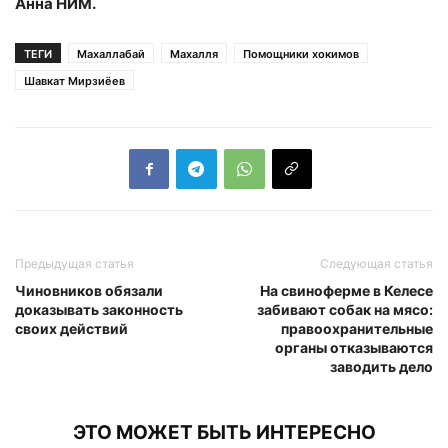
Анна НИМ.
ТЕГИ
Махаллабай
Махалля
Помощники хокимов
Шавкат Мирзиёев
Предыдущая статья
Следующая статья
Чиновников обязали
На свиноферме в Келесе
доказывать законность
забивают собак на мясо:
своих действий
правоохранительные
органы отказываются
заводить дело
ЭТО МОЖЕТ БЫТЬ ИНТЕРЕСНО