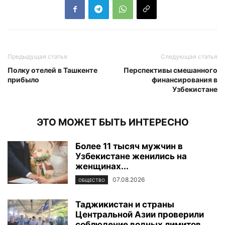
Предыдущая статья
Следующая статья
Полку отелей в Ташкенте
Перспективы смешанного
прибыло
финансирования в
Узбекистане
ЭТО МОЖЕТ БЫТЬ ИНТЕРЕСНО
Более 11 тысяч мужчин в
Узбекистане женились на
женщинах...
07.08.2026
ОБЩЕСТВО
Таджикистан и страны
Центральной Азии проверили
соблюдение водных лимитов...