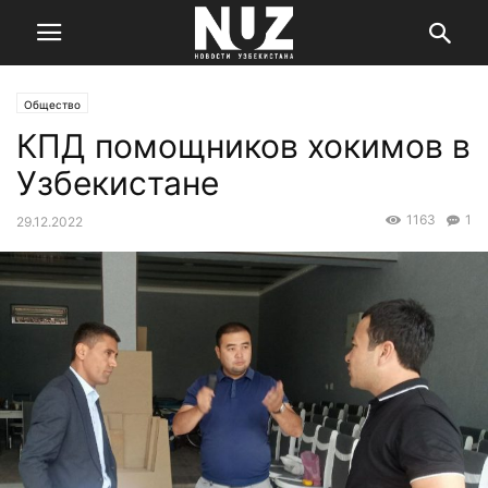
Общество
КПД помощников хокимов в
Узбекистане
1163
1
29.12.2022