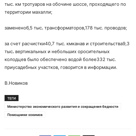
тыс. км тротуаров на обочине шоссе, проходящего по
территории махалли;
заменено6,5 тыс
.
трансформаторов,178 тыс. проводов;
за счет расчистки40,7 тыс. кмканав и строительства9,3
тыс
.
вертикальных и небольших оросительных
колодцев было обеспечено водой более332 тыс.
приусадебных участков, говорится в информации.
В.Новиков
ТЕГИ
Министерство экономического развития и сокращения бедности
Помощники хокимов