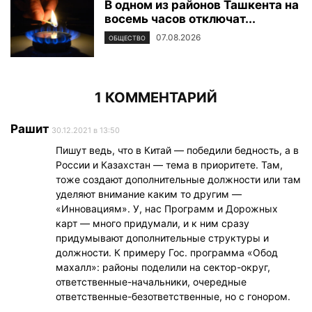
В одном из районов Ташкента на
восемь часов отключат...
07.08.2026
ОБЩЕСТВО
1 КОММЕНТАРИЙ
Рашит
30.12.2021 в 13:50
Пишут ведь, что в Китай — победили бедность, а в
России и Казахстан — тема в приоритете. Там,
тоже создают дополнительные должности или там
уделяют внимание каким то другим —
«Инновациям». У, нас Программ и Дорожных
карт — много придумали, и к ним сразу
придумывают дополнительные структуры и
должности. К примеру Гос. программа «Обод
махалл»: районы поделили на сектор-округ,
ответственные-начальники, очередные
ответственные-безответственные, но с гонором.