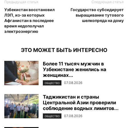
Предыдущая статья
Следующая статья
Узбекистан восстановил
Государство субсидирует
ЛЭП, из-за которых
выращивание тутового
Афганистан в последнее
шелкопряда на дому
время недополучал
электроэнергию
ЭТО МОЖЕТ БЫТЬ ИНТЕРЕСНО
Более 11 тысяч мужчин в
Узбекистане женились на
женщинах...
07.08.2026
ОБЩЕСТВО
Таджикистан и страны
Центральной Азии проверили
соблюдение водных лимитов...
07.08.2026
ОБЩЕСТВО