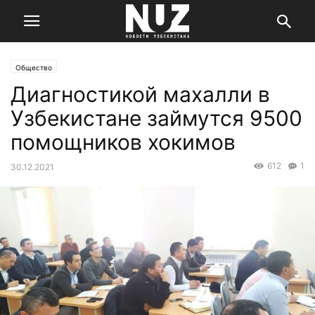
Общество
Диагностикой махалли в
Узбекистане займутся 9500
помощников хокимов
612
1
30.12.2021