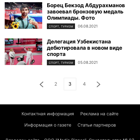
Борец Бекзод Абдурахманов
завоевал бронзовую медаль
Олимпиады. Фото
06.08.2021
СПОРТ, ТУРИЗМ
Делегация Узбекистана
дебютировала в новом виде
спорта
05.08.2021
СПОРТ, ТУРИЗМ
2
3
4
Контактная информация
Реклама на сайте
Информация о газете
Статьи партнеров