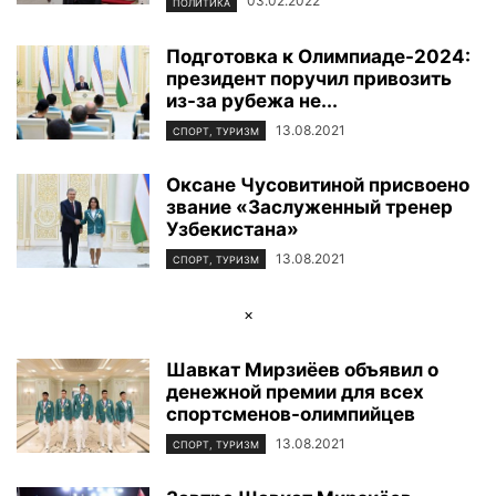
03.02.2022
ПОЛИТИКА
Подготовка к Олимпиаде-2024:
президент поручил привозить
из-за рубежа не...
13.08.2021
СПОРТ, ТУРИЗМ
Оксане Чусовитиной присвоено
звание «Заслуженный тренер
Узбекистана»
13.08.2021
СПОРТ, ТУРИЗМ
×
Шавкат Мирзиёев объявил о
денежной премии для всех
спортсменов-олимпийцев
13.08.2021
СПОРТ, ТУРИЗМ