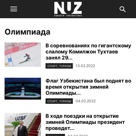
Олимпиада
В соревнованиях по гигантскому
слалому Комилжон Тухтаев
занял 29...
13.02.2022
СПОРТ, ТУРИЗМ
Флаг Узбекистана был поднят во
время открытия зимней
Олимпиады...
04.02.2022
СПОРТ, ТУРИЗМ
В ходе поездки на открытие
зимней Олимпиады президент
проведет...