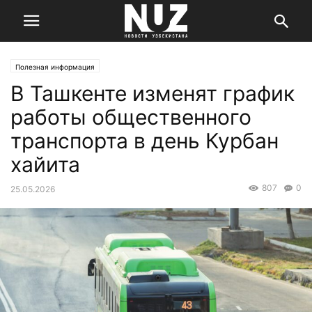
Полезная информация
В Ташкенте изменят график
работы общественного
транспорта в день Курбан
хайита
807
0
25.05.2026