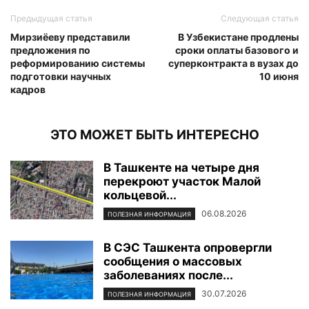
Предыдущая статья
Следующая статья
Мирзиёеву представили
В Узбекистане продлены
предложения по
сроки оплаты базового и
реформированию системы
суперконтракта в вузах до
подготовки научных
10 июня
кадров
ЭТО МОЖЕТ БЫТЬ ИНТЕРЕСНО
В Ташкенте на четыре дня
перекроют участок Малой
кольцевой...
06.08.2026
ПОЛЕЗНАЯ ИНФОРМАЦИЯ
В СЭС Ташкента опровергли
сообщения о массовых
заболеваниях после...
30.07.2026
ПОЛЕЗНАЯ ИНФОРМАЦИЯ