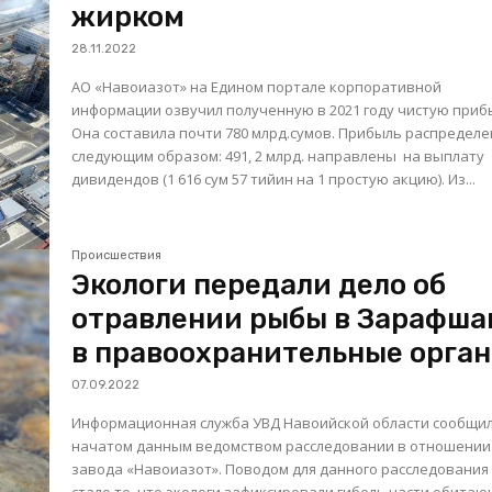
жирком
28.11.2022
АО «Навоиазот» на Едином портале корпоративной
информации озвучил полученную в 2021 году чистую приб
Она составила почти 780 млрд.сумов. Прибыль распределена
следующим образом: 491, 2 млрд. направлены на выплату
дивидендов (1 616 сум 57 тийин на 1 простую акцию). Из...
Происшествия
Экологи передали дело об
отравлении рыбы в Зарафша
в правоохранительные орга
07.09.2022
Информационная служба УВД Навоийской области сообщил
начатом данным ведомством расследовании в отношении
завода «Навоиазот». Поводом для данного расследования