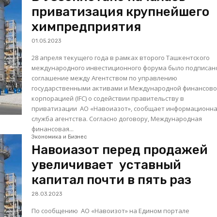
приватизация крупнейшего
химпредприятия
01.05.2023
28 апреля текущего года в рамках второго Ташкентского
международного инвестиционного форума было подписан
соглашение между Агентством по управлению
государственными активами и Международной финансов
корпорацией (IFC) о содействии правительству в
приватизации АО «Навоиазот», сообщает информационн
служба агентства. Согласно договору, Международная
финансовая...
Экономика и Бизнес
Навоиазот перед продажей
увеличивает уставный
капитал почти в пять раз
28.03.2023
По сообщению АО «Навоизот» на Едином портале