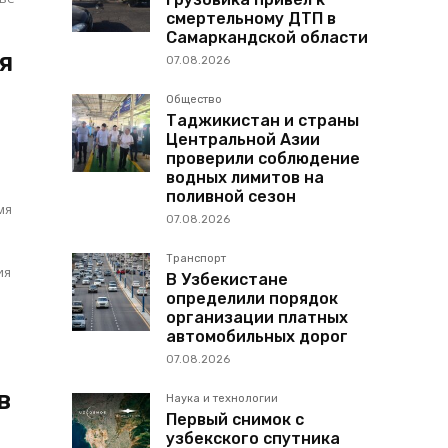
смертельному ДТП в
Самаркандской области
я
07.08.2026
Общество
Таджикистан и страны
Центральной Азии
проверили соблюдение
водных лимитов на
поливной сезон
мя
07.08.2026
Транспорт
В Узбекистане
определили порядок
организации платных
автомобильных дорог
07.08.2026
в
Наука и технологии
Первый снимок с
узбекского спутника