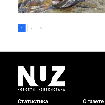
1
2
Статистика
О газете