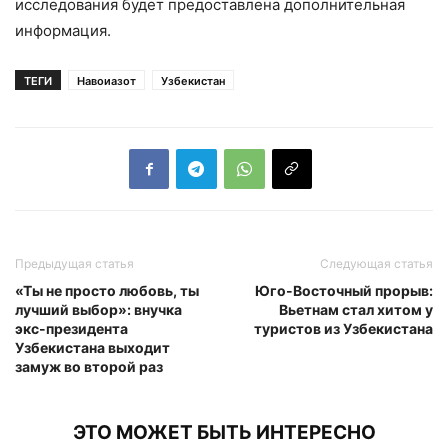
исследования будет предоставлена дополнительная
информация.
ТЕГИ
Навоиазот
Узбекистан
Предыдущая статья
Следующая статья
«Ты не просто любовь, ты
Юго-Восточный прорыв:
лучший выбор»: внучка
Вьетнам стал хитом у
экс-президента
туристов из Узбекистана
Узбекистана выходит
замуж во второй раз
ЭТО МОЖЕТ БЫТЬ ИНТЕРЕСНО