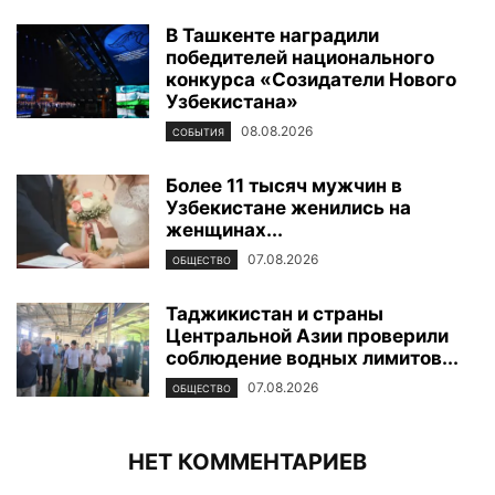
В Ташкенте наградили
победителей национального
конкурса «Созидатели Нового
Узбекистана»
08.08.2026
СОБЫТИЯ
Более 11 тысяч мужчин в
Узбекистане женились на
женщинах...
07.08.2026
ОБЩЕСТВО
Таджикистан и страны
Центральной Азии проверили
соблюдение водных лимитов...
07.08.2026
ОБЩЕСТВО
НЕТ КОММЕНТАРИЕВ