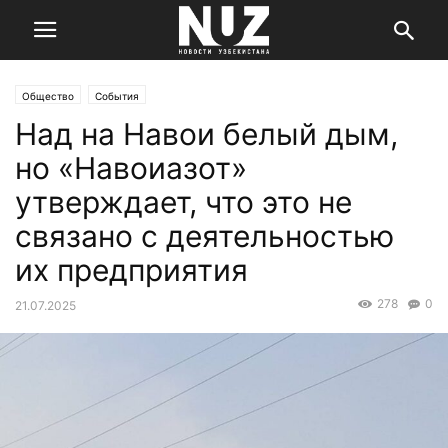
Общество
События
Над на Навои белый дым,
но «Навоиазот»
утверждает, что это не
связано с деятельностью
их предприятия
278
0
21.07.2025