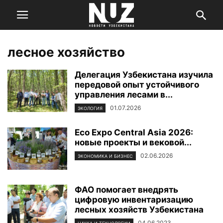
лесное хозяйство
Делегация Узбекистана изучила
передовой опыт устойчивого
управления лесами в...
01.07.2026
ЭКОЛОГИЯ
Eco Expo Central Asia 2026:
новые проекты и вековой...
02.06.2026
ЭКОНОМИКА И БИЗНЕС
ФАО помогает внедрять
цифровую инвентаризацию
лесных хозяйств Узбекистана
04.06.2023