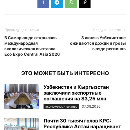
Предыдущая статья
Следующая статья
В Самарканде открылась
3 июня в Узбекистане
международная
ожидаются дожди и грозы
экологическая выставка
в ряде регионов
Eco Expo Central Asia 2026
ЭТО МОЖЕТ БЫТЬ ИНТЕРЕСНО
Узбекистан и Кыргызстан
заключили экспортные
соглашения на $3,25 млн
07.08.2026
ЭКОНОМИКА И БИЗНЕС
Почти 30 тысяч голов КРС:
Республика Алтай наращивает