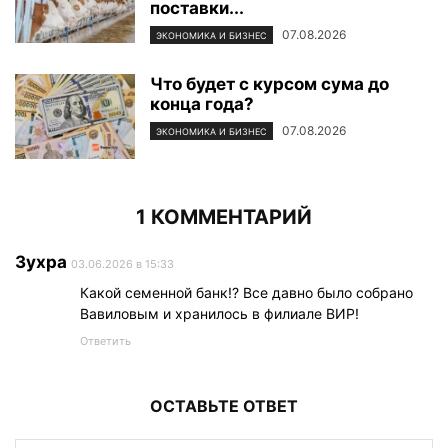
поставки...
07.08.2026
ЭКОНОМИКА И БИЗНЕС
Что будет с курсом сума до
конца года?
07.08.2026
ЭКОНОМИКА И БИЗНЕС
1 КОММЕНТАРИЙ
Зухра
03.06.2026 в 15:33
Какой семенной банк!? Все давно было собрано
Вавиловым и хранилось в филиале ВИР!
Ответить
ОСТАВЬТЕ ОТВЕТ