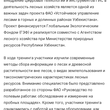
Внедрение цифровых технологий и инструментов ГИС в
деятельность лесных хозяйств является одной из
важных задач проекта ФАО «Устойчивое управление
лесами в горных и долинных районах Узбекистана».
Проект финансируется Глобальным Экологическим
Фондом (ГЭФ) и реализуется совместно с Агентством
лесного хозяйства при Министерстве природных
ресурсов Республики Узбекистан.
В ходе тренинга участники изучили современные
методы сбора информации о лесах и древесной
растительности вне лесов, о видах землепользования и
таксонометрических характеристиках лесных
ресурсов. Вниманию специалистов было представлено
разработанное со стороны ФАО «Руководство по
полевым работам: обследование и измерение на
пробных площадях». Кроме того, участники тренинга
ознакомились с работой на таком оборудовании, как