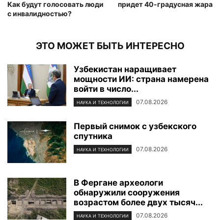
Как будут голосовать люди
придет 40-градусная жара
с инвалидностью?
ЭТО МОЖЕТ БЫТЬ ИНТЕРЕСНО
Узбекистан наращивает
мощности ИИ: страна намерена
войти в число...
07.08.2026
НАУКА И ТЕХНОЛОГИИ
Первый снимок с узбекского
спутника
07.08.2026
НАУКА И ТЕХНОЛОГИИ
В Фергане археологи
обнаружили сооружения
возрастом более двух тысяч...
07.08.2026
НАУКА И ТЕХНОЛОГИИ