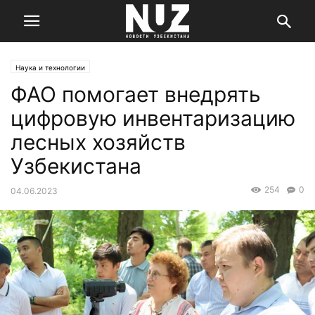
Наука и технологии
ФАО помогает внедрять
цифровую инвентаризацию
лесных хозяйств
Узбекистана
254
0
04.06.2023