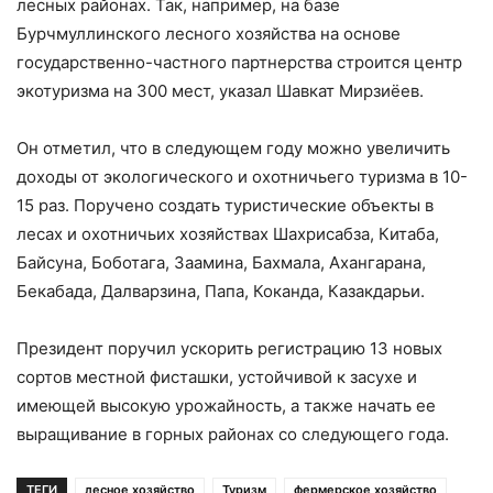
лесных районах. Так, например, на базе
Бурчмуллинского лесного хозяйства на основе
государственно-частного партнерства строится центр
экотуризма на 300 мест, указал Шавкат Мирзиёев.
Он отметил, что в следующем году можно увеличить
доходы от экологического и охотничьего туризма в 10-
15 раз. Поручено создать туристические объекты в
лесах и охотничьих хозяйствах Шахрисабза, Китаба,
Байсуна, Боботага, Заамина, Бахмала, Ахангарана,
Бекабада, Далварзина, Папа, Коканда, Казакдарьи.
Президент поручил ускорить регистрацию 13 новых
сортов местной фисташки, устойчивой к засухе и
имеющей высокую урожайность, а также начать ее
выращивание в горных районах со следующего года.
ТЕГИ
лесное хозяйство
Туризм
фермерское хозяйство