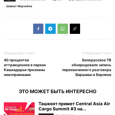
Шавкат Мирзиёев
Предыдущая статья
Следующая статья
40 процентов
Белорусское ТВ
аттракционов в парках
обнародовало запись
Кашкадарьи признаны
перехваченного разговора
неисправными
Варшавы и Берлина
ЭТО МОЖЕТ БЫТЬ ИНТЕРЕСНО
Ташкент примет Central Asia Air
Cargo Summit #3 на...