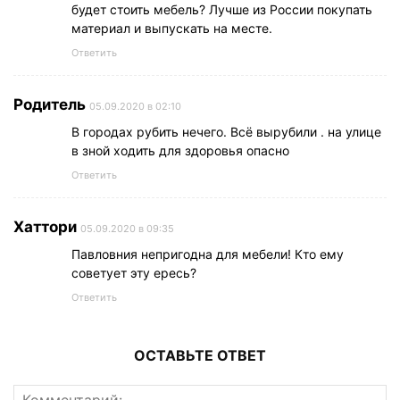
будет стоить мебель? Лучше из России покупать
материал и выпускать на месте.
Ответить
Родитель
05.09.2020 в 02:10
В городах рубить нечего. Всё вырубили . на улице
в зной ходить для здоровья опасно
Ответить
Хаттори
05.09.2020 в 09:35
Павловния непригодна для мебели! Кто ему
советует эту ересь?
Ответить
ОСТАВЬТЕ ОТВЕТ