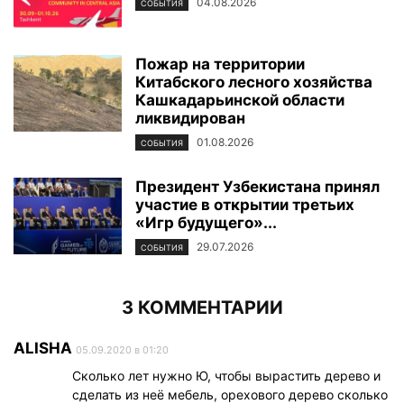
04.08.2026
СОБЫТИЯ
Пожар на территории
Китабского лесного хозяйства
Кашкадарьинской области
ликвидирован
01.08.2026
СОБЫТИЯ
Президент Узбекистана принял
участие в открытии третьих
«Игр будущего»...
29.07.2026
СОБЫТИЯ
3 КОММЕНТАРИИ
ALISHA
05.09.2020 в 01:20
Сколько лет нужно Ю, чтобы вырастить дерево и
сделать из неё мебель, орехового дерево сколько