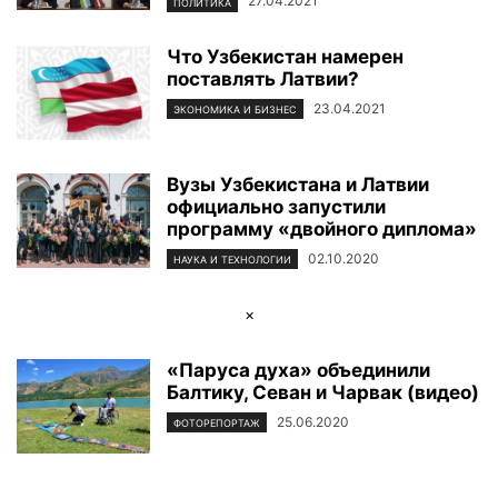
27.04.2021
ПОЛИТИКА
Что Узбекистан намерен
поставлять Латвии?
23.04.2021
ЭКОНОМИКА И БИЗНЕС
Вузы Узбекистана и Латвии
официально запустили
программу «двойного диплома»
02.10.2020
НАУКА И ТЕХНОЛОГИИ
×
«Паруса духа» объединили
Балтику, Севан и Чарвак (видео)
25.06.2020
ФОТОРЕПОРТАЖ