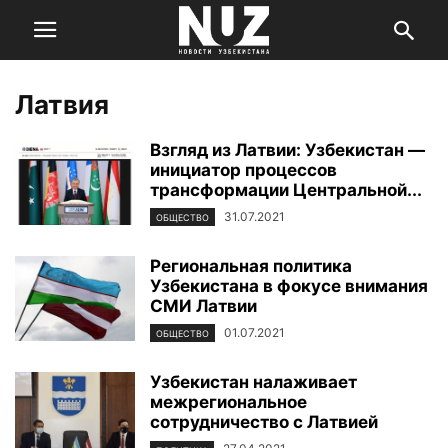
Латвия
Взгляд из Латвии: Узбекистан —
инициатор процессов
трансформации Центральной...
31.07.2021
ОБЩЕСТВО
Региональная политика
Узбекистана в фокусе внимания
СМИ Латвии
01.07.2021
ОБЩЕСТВО
Узбекистан налаживает
межрегиональное
сотрудничество с Латвией