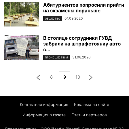
Абитуриентов попросили прийти
на экзамены пораньше
01.09.2020
ОБЩЕСТВО
В столице сотрудники ГУВД
забрали на штрафстоянку авто
с...
31.08.2020
ПРОИСШЕСТВИЯ
8
9
10
Контактная информация
Реклама на сайте
Информация о газете
Статьи партнеров
Владелец сайта - ООО "Media Biznes". Свидетельство № 03