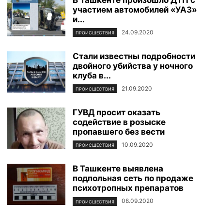
участием автомобилей «УАЗ»
и...
24.09.2020
ПРОИСШЕСТВИЯ
Стали известны подробности
двойного убийства у ночного
клуба в...
21.09.2020
ПРОИСШЕСТВИЯ
ГУВД просит оказать
содействие в розыске
пропавшего без вести
10.09.2020
ПРОИСШЕСТВИЯ
В Ташкенте выявлена
подпольная сеть по продаже
психотропных препаратов
08.09.2020
ПРОИСШЕСТВИЯ