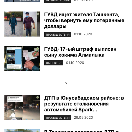
ПРОИСШЕСТВИЯ
ГУВД ищет жителя Ташкента,
чтобы вернуть ему потерянные
доллары
01.10.2020
ПРОИСШЕСТВИЯ
ГУВД: 17-ый штраф выписан
сыну хокима Алмалыка
01.10.2020
ОБЩЕСТВО
×
ДТП в Юнусабадском районе: в
результате столкновения
автомобилей Spark...
29.09.2020
ПРОИСШЕСТВИЯ
В Ташкенте произошло ДТП с