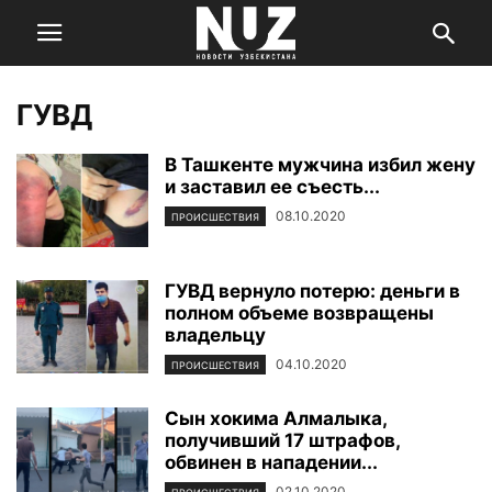
ГУВД
В Ташкенте мужчина избил жену
и заставил ее съесть...
08.10.2020
ПРОИСШЕСТВИЯ
ГУВД вернуло потерю: деньги в
полном объеме возвращены
владельцу
04.10.2020
ПРОИСШЕСТВИЯ
Cын хокима Алмалыка,
получивший 17 штрафов,
обвинен в нападении...
02.10.2020