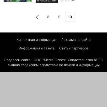
16.06.2020
ПРОИСШЕСТВИЯ
8
9
10
Контактная информация
Реклама на сайте
Информация о газете
Статьи партнеров
Владелец сайта - ООО "Media Biznes". Свидетельство № 03
выдано Узбекским агентством по печати и информации