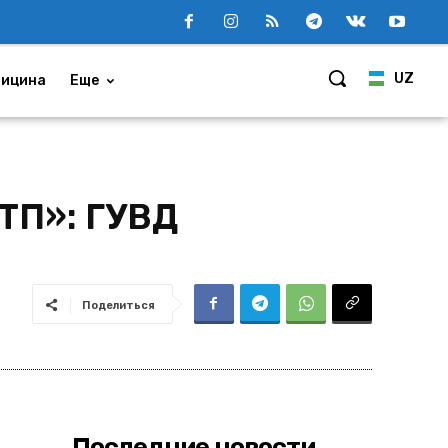
UZ
ицина
Еще
ТП»: ГУВД
Поделиться
Последние новости