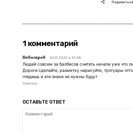
Поделитьс
1 комментарий
Небоскреб
25.10.2020 в 22:48
Людей совсем за балбесов считать начали уже что л
Дороги сделайте, разметку нарисуйте, тротуары отг
глядишь и эти знаки не нужны будут
Ответить
ОСТАВЬТЕ ОТВЕТ