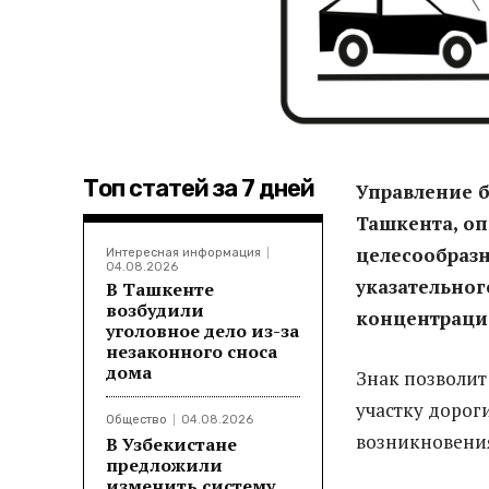
Топ статей за 7 дней
Управление 
Ташкента, оп
целесообраз
Интересная информация
04.08.2026
указательног
В Ташкенте
возбудили
концентраци
уголовное дело из-за
незаконного сноса
дома
Знак позволит
участку дорог
Общество
04.08.2026
возникновени
В Узбекистане
предложили
изменить систему