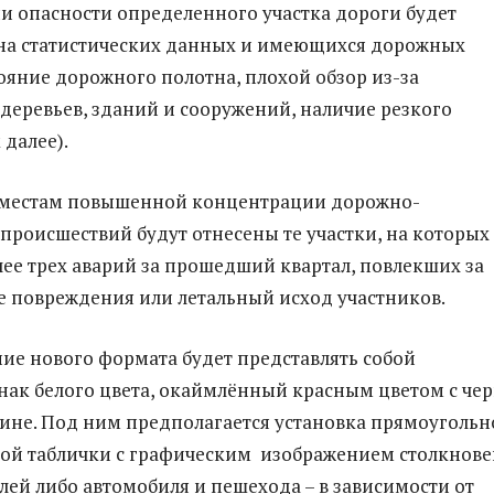
и опасности определенного участка дороги будет
на статистических данных и имеющихся дорожных
тояние дорожного полотна, плохой обзор из-за
еревьев, зданий и сооружений, наличие резкого
 далее).
к местам повышенной концентрации дорожно-
происшествий будут отнесены те участки, на которых
ее трех аварий за прошедший квартал, повлекших за
е повреждения или летальный исход участников.
е нового формата будет представлять собой
нак белого цвета, окаймлённый красным цветом с че
ине. Под ним предполагается установка прямоугольн
ой таблички с графическим изображением столкнов
лей либо автомобиля и пешехода – в зависимости от