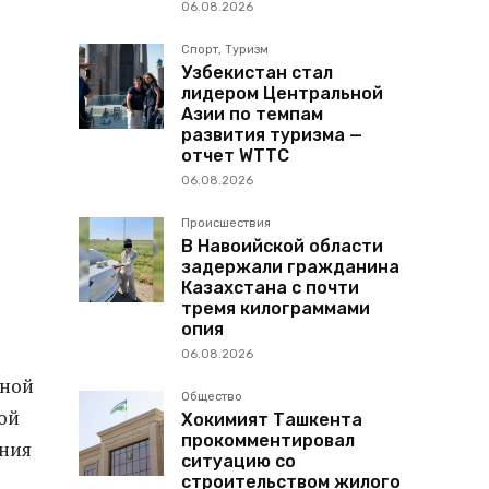
06.08.2026
Спорт, Туризм
Узбекистан стал
лидером Центральной
Азии по темпам
развития туризма —
отчет WTTC
06.08.2026
Происшествия
В Навоийской области
задержали гражданина
Казахстана с почти
тремя килограммами
опия
06.08.2026
рной
Общество
ой
Хокимият Ташкента
прокомментировал
ения
ситуацию со
строительством жилого