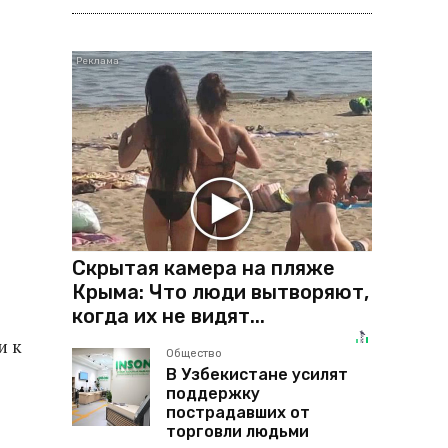
Скрытая камера на пляже
Крыма: Что люди вытворяют,
когда их не видят...
и к
Общество
В Узбекистане усилят
поддержку
пострадавших от
торговли людьми