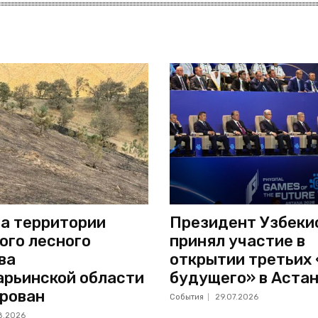
а территории
Президент Узбеки
ого лесного
принял участие в
ва
открытии третьих
рьинской области
будущего» в Аста
рован
События
29.07.2026
8.2026