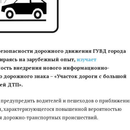
безопасности дорожного движения ГУВД города
ираясь на зарубежный опыт,
изучает
ность внедрения нового информационно-
о дорожного знака – «Участок дороги с большой
ей ДТП».
 предупредить водителей и пешеходов о приближени
и, характеризующегося повышенной вероятностью
я дорожно-транспортных происшествий.