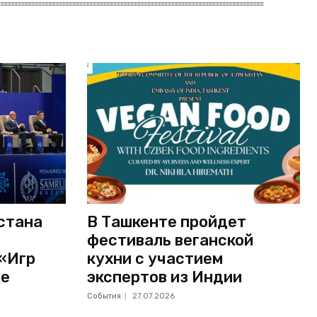
стана
В Ташкенте пройдет
фестиваль веганской
 «Игр
кухни с участием
не
экспертов из Индии
События
27.07.2026