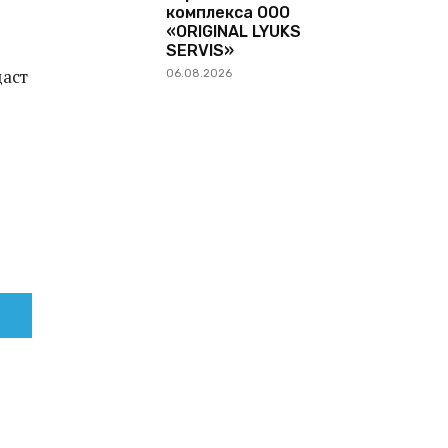
комплекса ООО
«ORIGINAL LYUKS
SERVIS»
даст
06.08.2026