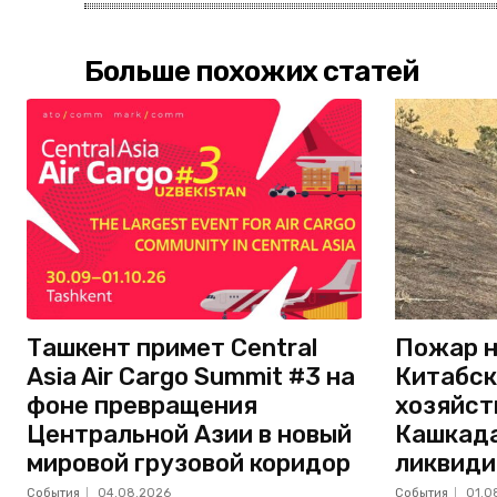
Больше похожих статей
Ташкент примет Central
Пожар н
Asia Air Cargo Summit #3 на
Китабск
фоне превращения
хозяйст
Центральной Азии в новый
Кашкада
мировой грузовой коридор
ликвиди
События
04.08.2026
События
01.0