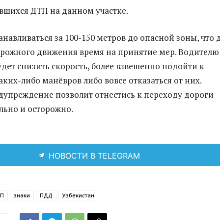
вшихся ДТП на данном участке.
анавливаться за 100-150 метров до опасной зоны, что 
рожного движения время на принятие мер. Водителю
дет снизить скорость, более взвешенно подойти к
ких-либо манёвров либо вовсе отказаться от них.
упреждение позволит отнестись к переходу дороги
льно и осторожно.
НОВОСТИ В TELEGRAM
П
знаки
ПДД
Узбекистан