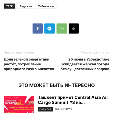
ТЕГИ
Андижан
Узбекистан
Предыдущая статья
Следующая статья
Доля зеленой энергетики
25 июня в Узбекистане
растёт, потребление
ожидается жаркая погода
природного газа снижается
без существенных осадков
ЭТО МОЖЕТ БЫТЬ ИНТЕРЕСНО
Ташкент примет Central Asia Air
Cargo Summit #3 на...
04.08.2026
СОБЫТИЯ