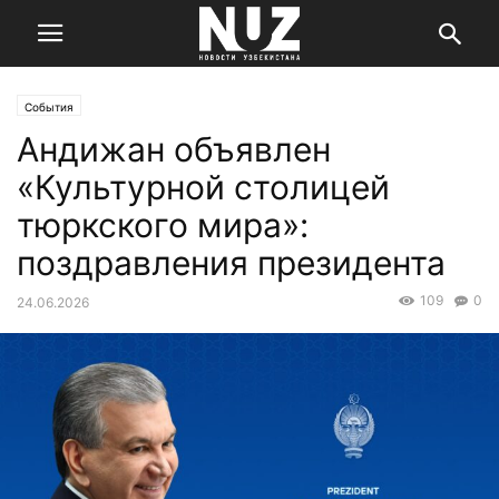
События
Андижан объявлен
«Культурной столицей
тюркского мира»:
поздравления президента
109
0
24.06.2026