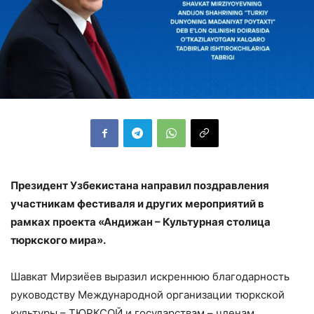
Президент Узбекистана направил поздравления
участникам фестиваля и других мероприятий в
рамках проекта «Андижан – Культурная столица
тюркского мира».
Шавкат Мирзиёев выразил искреннюю благодарность
руководству Международной организации тюркской
культуры – ТЮРКСОЙ и государствам – членам