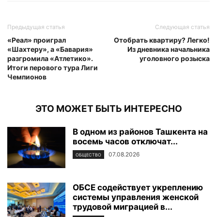
Предыдущая статья
Следующая статья
«Реал» проиграл
Отобрать квартиру? Легко!
«Шахтеру», а «Бавария»
Из дневника начальника
разгромила «Атлетико».
уголовного розыска
Итоги перового тура Лиги
Чемпионов
ЭТО МОЖЕТ БЫТЬ ИНТЕРЕСНО
В одном из районов Ташкента на
восемь часов отключат...
07.08.2026
ОБЩЕСТВО
ОБСЕ содействует укреплению
системы управления женской
трудовой миграцией в...