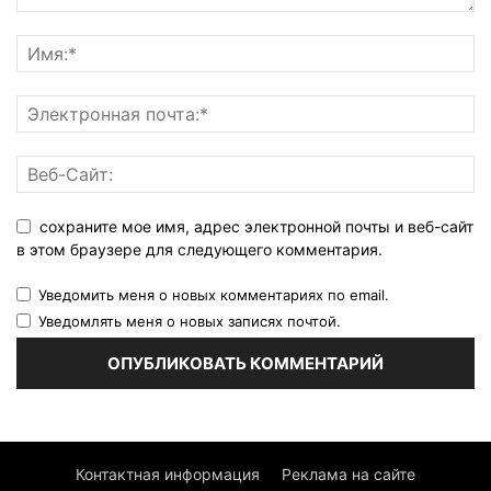
сохраните мое имя, адрес электронной почты и веб-сайт
в этом браузере для следующего комментария.
Уведомить меня о новых комментариях по email.
Уведомлять меня о новых записях почтой.
Контактная информация
Реклама на сайте