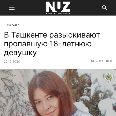
Общество
В Ташкенте разыскивают
пропавшую 18-летнюю
девушку
2683
0
22.10.2020