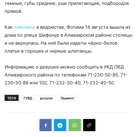
темные, губы средние, уши прилегающие, подбородок
прямой.
Как
пояснили
в ведомстве, Фотима 14 августа вышла из
дома по улице Шифонур в Алмазарском районе столицы
и не вернулась. На ней были надеты чёрно-белое
платье в горошек и черные шлепанцы.
Информацию о девушке можно сообщить в УКД ОВД
Алмазарского района по телефонам 71-230-50-85, 71-
230-50-86 или 102, 71-232-30-40, 71-232-40-50.
ТЕГИ
ГУВД
розыск
Ташкент