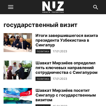
государственный визит
Итоги завершившегося визита
президента Узбекистана в
Сингапур
17.01.2023
ПОЛИТИКА
Шавкат Мирзиёев определил
пять ключевых направлений
сотрудничества с Сингапуром
17.01.2023
ПОЛИТИКА
Шавкат Мирзиёев посетит
Сингапур с государственным
визитом