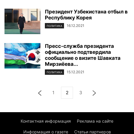
Президент Узбекистана отбыл в
Республику Корея
16.12.2021
ПОЛИТИКА
Пресс-служба президента
официально подтвердила
сообщение о визите Шавката
Мирзиёева...
15.12.2021
ПОЛИТИКА
1
2
3
Контактная информация
Реклама на сайте
Информация о газете
Статьи партнеров