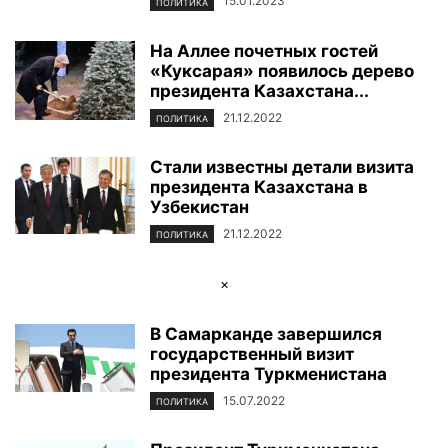
15.01.2023
ПОЛИТИКА
На Аллее почетных гостей
«Куксарая» появилось дерево
президента Казахстана...
21.12.2022
ПОЛИТИКА
Стали известны детали визита
президента Казахстана в
Узбекистан
21.12.2022
ПОЛИТИКА
×
В Самарканде завершился
государственный визит
президента Туркменистана
15.07.2022
ПОЛИТИКА