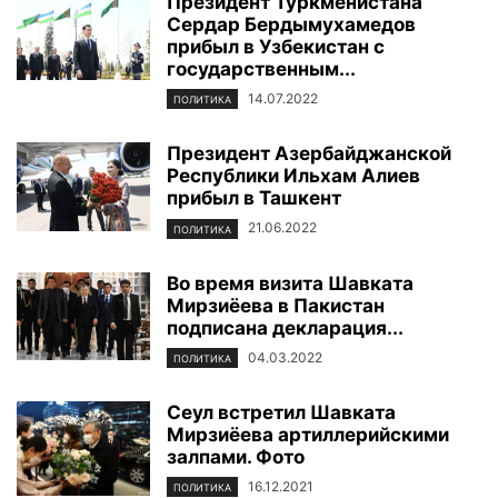
Президент Туркменистана
Сердар Бердымухамедов
прибыл в Узбекистан с
государственным...
14.07.2022
ПОЛИТИКА
Президент Азербайджанской
Республики Ильхам Алиев
прибыл в Ташкент
21.06.2022
ПОЛИТИКА
Во время визита Шавката
Мирзиёева в Пакистан
подписана декларация...
04.03.2022
ПОЛИТИКА
Сеул встретил Шавката
Мирзиёева артиллерийскими
залпами. Фото
16.12.2021
ПОЛИТИКА