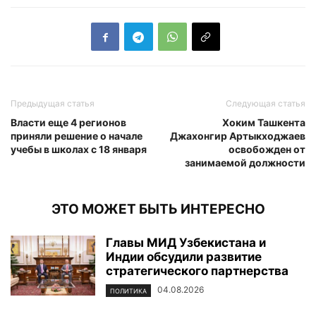
Предыдущая статья
Следующая статья
Власти еще 4 регионов
Хоким Ташкента
приняли решение о начале
Джахонгир Артыкходжаев
учебы в школах с 18 января
освобожден от
занимаемой должности
ЭТО МОЖЕТ БЫТЬ ИНТЕРЕСНО
Главы МИД Узбекистана и
Индии обсудили развитие
стратегического партнерства
04.08.2026
ПОЛИТИКА