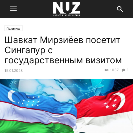
Политика
Шавкат Мирзиёев посетит
Сингапур с
государственным визитом
1037
1
15.01.2023