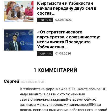
Кыргызстан и Узбекистан
начали передачу двух сел в
состав...
03.08.2026
ПОЛИТИКА
«От стратегического
партнерства к союзничеству:
итоги визита Президента
Узбекистана...
01.08.2026
ПОЛИТИКА
1 КОММЕНТАРИЙ
Сергей
15.01.2023 в 18:35
В Узбекистане форс-мажор,в Ташкенте полное ЧП
надо вводить в связи с отключениями
света,отопления,газа,воды!Не время сейчас
визитами международными заниматься!!!Надо
решать вопросы выживания собственного народа!