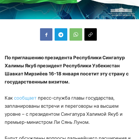
По приглашению президента Республики Сингапур
Халимы Якуб президент Республики Узбекистан
Шавкат Мирзиёев 16-18 января посетит эту страну с
государственным визитом.
Как
сообщает
пресс-служба главы государства,
запланированы встречи и переговоры на высшем
уровне – с президентом Сингапура Халимой Якуб и
премьер-министром Ли Сянь Луном.
Будут обсуждены вопросы дальнейшего расширения и