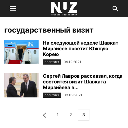
государственный визит
На следующей неделе Шавкат
Мирзиёев посетит Южную
Корею
09.12.2021
ПОЛИТИКА
Сергей Лавров рассказал, когда
состоится визит Шавката
Мирзиёева в...
03.09.2021
ПОЛИТИКА
1
2
3