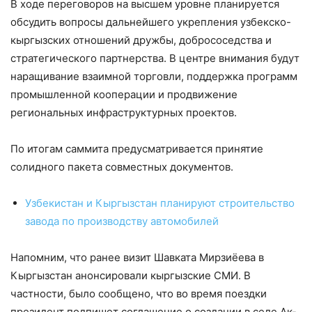
В ходе переговоров на высшем уровне планируется
обсудить вопросы дальнейшего укрепления узбекско-
кыргызских отношений дружбы, добрососедства и
стратегического партнерства. В центре внимания будут
наращивание взаимной торговли, поддержка программ
промышленной кооперации и продвижение
региональных инфраструктурных проектов.
По итогам саммита предусматривается принятие
солидного пакета совместных документов.
Узбекистан и Кыргызстан планируют строительство
завода по производству автомобилей
Напомним, что ранее визит Шавката Мирзиёева в
Кыргызстан анонсировали кыргызские СМИ. В
частности, было сообщено, что во время поездки
президент подпишет соглашение о создании в селе Ак-