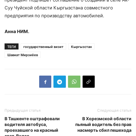
Суу Чуйской области Кыргызстана совместного
предприятия по производству автомобилей.
Анна НИМ.
ТЕГИ
государственный визит
Кыргызстан
Шавкат Мирзиёев
Предыдущая статья
Следующая статья
В Ташкенте оштрафовали
В Хорезмской области
водителя автобуса,
пьяный водитель без прав
проехавшего на красный
насмерть сбил пешехода
свет. Видео