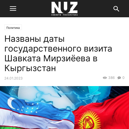
Политика
Названы даты
государственного визита
Шавката Мирзиёева в
Кыргызстан
386
0
24.01.2023