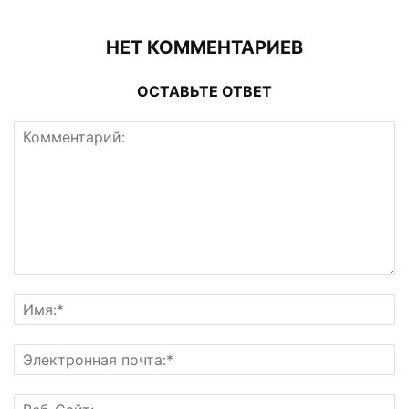
НЕТ КОММЕНТАРИЕВ
ОСТАВЬТЕ ОТВЕТ