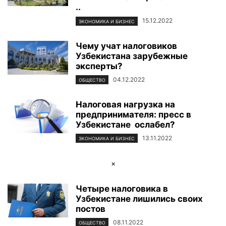
..
15.12.2022
ЭКОНОМИКА И БИЗНЕС
Чему учат налоговиков
Узбекистана зарубежные
эксперты?
04.12.2022
ОБЩЕСТВО
Налоговая нагрузка на
предпринимателя: пресс в
Узбекистане ослабел?
13.11.2022
ЭКОНОМИКА И БИЗНЕС
×
Четыре налоговика в
Узбекистане лишились своих
постов
08.11.2022
ОБЩЕСТВО