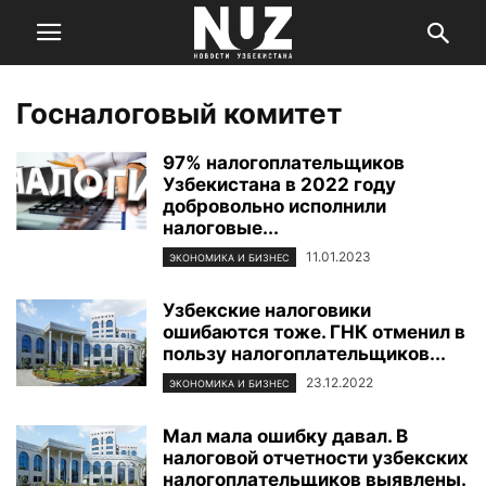
Госналоговый комитет
97% налогоплательщиков
Узбекистана в 2022 году
добровольно исполнили
налоговые...
11.01.2023
ЭКОНОМИКА И БИЗНЕС
Узбекские налоговики
ошибаются тоже. ГНК отменил в
пользу налогоплательщиков...
23.12.2022
ЭКОНОМИКА И БИЗНЕС
Мал мала ошибку давал. В
налоговой отчетности узбекских
налогоплательщиков выявлены.