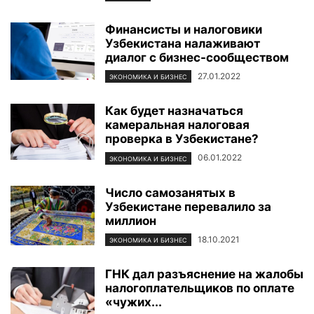
Финансисты и налоговики
Узбекистана налаживают
диалог с бизнес-сообществом
27.01.2022
ЭКОНОМИКА И БИЗНЕС
Как будет назначаться
камеральная налоговая
проверка в Узбекистане?
06.01.2022
ЭКОНОМИКА И БИЗНЕС
Число самозанятых в
Узбекистане перевалило за
миллион
18.10.2021
ЭКОНОМИКА И БИЗНЕС
ГНК дал разъяснение на жалобы
налогоплательщиков по оплате
«чужих...