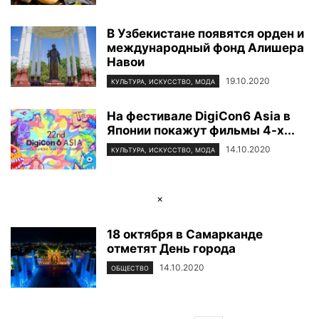
В Узбекистане появятся орден и
международный фонд Алишера
Навои
19.10.2020
КУЛЬТУРА, ИСКУССТВО, МОДА
На фестивале DigiCon6 Asia в
Японии покажут фильмы 4-х...
14.10.2020
КУЛЬТУРА, ИСКУССТВО, МОДА
×
18 октября в Самарканде
отметят День города
14.10.2020
ОБЩЕСТВО