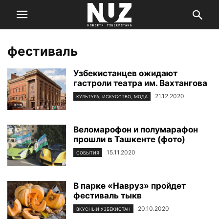
фестиваль
Узбекистанцев ожидают
гастроли театра им. Вахтангова
21.12.2020
КУЛЬТУРА, ИСКУССТВО, МОДА
Веломарофон и полумарафон
прошли в Ташкенте (фото)
15.11.2020
СОБЫТИЯ
В парке «Навруз» пройдет
фестиваль тыкв
20.10.2020
ВКУСНЫЙ УЗБЕКИСТАН