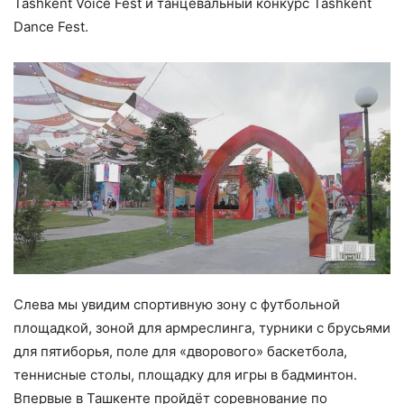
Tashkent Voice Fest и танцевальный конкурс Tashkent
Dance Fest.
Слева мы увидим спортивную зону с футбольной
площадкой, зоной для армреслинга, турники с брусьями
для пятиборья, поле для «дворового» баскетбола,
теннисные столы, площадку для игры в бадминтон.
Впервые в Ташкенте пройдёт соревнование по