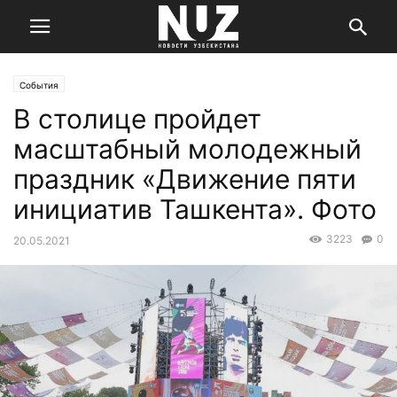
События
В столице пройдет
масштабный молодежный
праздник «Движение пяти
инициатив Ташкента». Фото
3223
0
20.05.2021