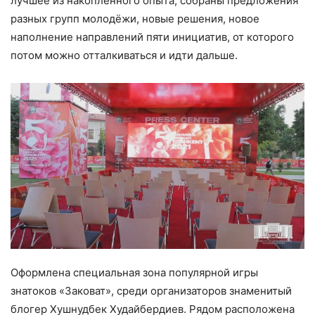
лучшее из накопленного опыта, собраны предложения
разных групп молодёжи, новые решения, новое
наполнение направлений пяти инициатив, от которого
потом можно отталкиваться и идти дальше.
Оформлена специальная зона популярной игры
знатоков «Заковат», среди организаторов знаменитый
блогер Хушнудбек Худайбердиев. Рядом расположена