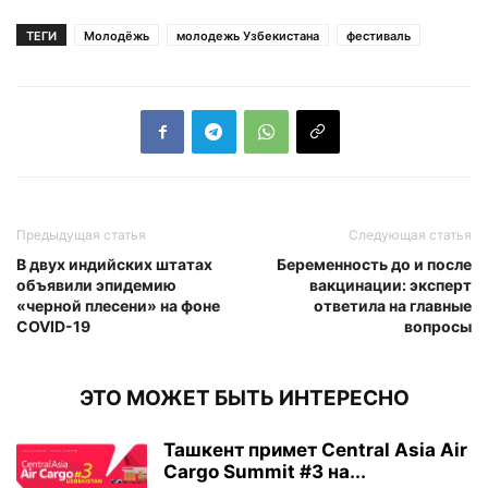
ТЕГИ
Молодёжь
молодежь Узбекистана
фестиваль
Предыдущая статья
Следующая статья
В двух индийских штатах
Беременность до и после
объявили эпидемию
вакцинации: эксперт
«черной плесени» на фоне
ответила на главные
COVID-19
вопросы
ЭТО МОЖЕТ БЫТЬ ИНТЕРЕСНО
Ташкент примет Central Asia Air
Cargo Summit #3 на...