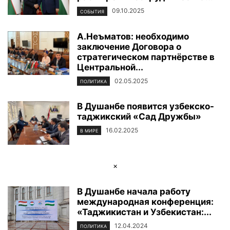
09.10.2025
СОБЫТИЯ
А.Неъматов: необходимо
заключение Договора о
стратегическом партнёрстве в
Центральной...
02.05.2025
ПОЛИТИКА
В Душанбе появится узбекско-
таджикский «Сад Дружбы»
16.02.2025
В МИРЕ
×
В Душанбе начала работу
международная конференция:
«Таджикистан и Узбекистан:...
12.04.2024
ПОЛИТИКА