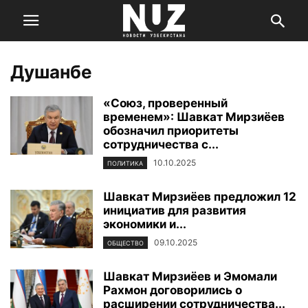
Душанбе
«Союз, проверенный
временем»: Шавкат Мирзиёев
обозначил приоритеты
сотрудничества с...
10.10.2025
ПОЛИТИКА
Шавкат Мирзиёев предложил 12
инициатив для развития
экономики и...
09.10.2025
ОБЩЕСТВО
Шавкат Мирзиёев и Эмомали
Рахмон договорились о
расширении сотрудничества...