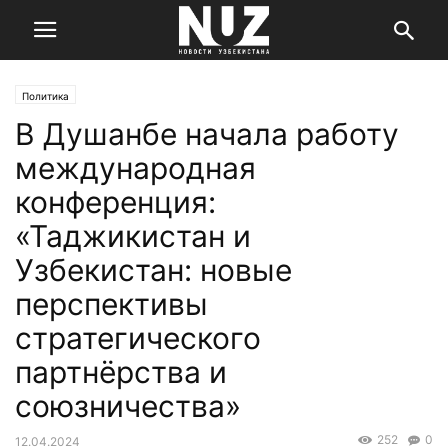
Политика
В Душанбе начала работу
международная
конференция:
«Таджикистан и
Узбекистан: новые
перспективы
стратегического
партнёрства и
союзничества»
252
0
12.04.2024