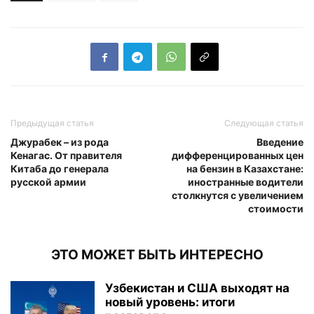
Предыдущая статья
Следующая статья
Джурабек – из рода
Введение
Кенагас. От правителя
дифференцированных цен
Китаба до генерала
на бензин в Казахстане:
русской армии
иностранные водители
столкнутся с увеличением
стоимости
ЭТО МОЖЕТ БЫТЬ ИНТЕРЕСНО
Узбекистан и США выходят на
новый уровень: итоги