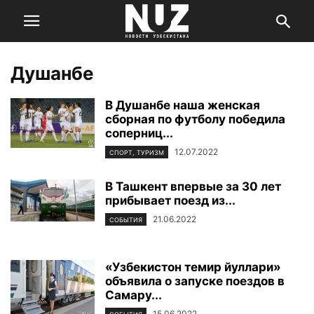
Душанбе
В Душанбе наша женская
сборная по футболу победила
соперниц...
12.07.2022
СПОРТ, ТУРИЗМ
В Ташкент впервые за 30 лет
прибывает поезд из...
21.06.2022
СОБЫТИЯ
«Узбекистон темир йуллари»
объявила о запуске поездов в
Самару...
15.06.2022