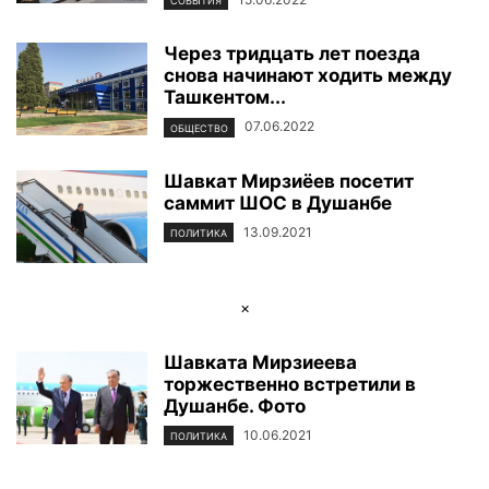
СОБЫТИЯ
Через тридцать лет поезда
снова начинают ходить между
Ташкентом...
07.06.2022
ОБЩЕСТВО
Шавкат Мирзиёев посетит
саммит ШОС в Душанбе
13.09.2021
ПОЛИТИКА
×
Шавката Мирзиеева
торжественно встретили в
Душанбе. Фото
10.06.2021
ПОЛИТИКА