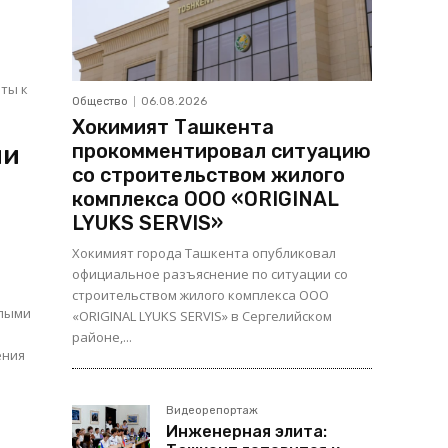
Общество
06.08.2026
Хокимият Ташкента
прокомментировал ситуацию
ии
со строительством жилого
комплекса ООО «ORIGINAL
LYUKS SERVIS»
Хокимият города Ташкента опубликовал
официальное разъяснение по ситуации со
и
строительством жилого комплекса ООО
«ORIGINAL LYUKS SERVIS» в Сергелийском
районе,...
ения
Видеорепортаж
Инженерная элита: