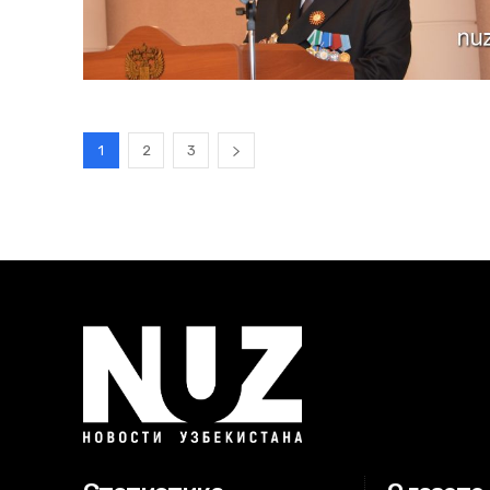
1
2
3