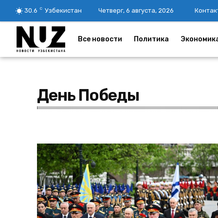
C
30.6
Узбекистан
Четверг, 6 августа, 2026
Контак
Все новости
Политика
Экономик
День Победы