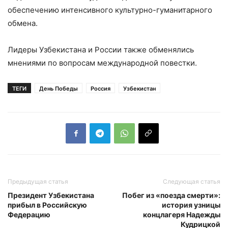
обеспечению интенсивного культурно-гуманитарного
обмена.
Лидеры Узбекистана и России также обменялись
мнениями по вопросам международной повестки.
ТЕГИ
День Победы
Россия
Узбекистан
Предыдущая статья
Следующая статья
Президент Узбекистана
Побег из «поезда смерти»:
прибыл в Российскую
история узницы
Федерацию
концлагеря Надежды
Кудрицкой