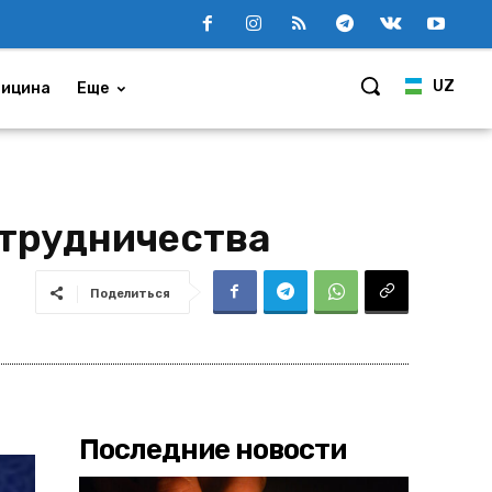
UZ
ицина
Еще
отрудничества
Поделиться
Последние новости