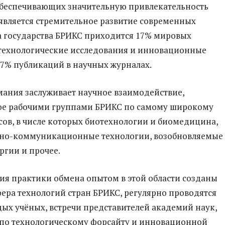
обеспечивающих значительную привлекательность
является стремительное развитие современных
а государства БРИКС приходится 17% мировых
технологические исследования и инновационные
27% публикаций в научных журналах.
ания заслуживает научное взаимодействие,
ое рабочими группами БРИКС по самому широкому
сов, в числе которых биотехнологии и биомедицина,
о-коммуникационные технологии, возобновляемые
ргии и прочее.
тия практики обмена опытом в этой области созданы
ера технологий стран БРИКС, регулярно проводятся
х учёных, встречи представителей академий наук,
по технологическому форсайту и инновационной