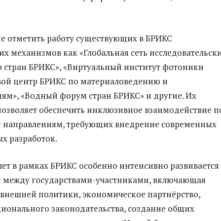
не отметить работу существующих в БРИКС
х механизмов как «Глобальная сеть исследовательск
 стран БРИКС», «Виртуальный институт фотоники
вой центр БРИКС по материаловедению и
ям», «Водный форум стран БРИКС» и другие. Их
позволяет обеспечить инклюзивное взаимодействие п
 направлениям, требующих внедрение современных
х разработок.
лет в рамках БРИКС особенно интенсивно развивается
й между государствами-участниками, включающая
внешней политики, экономическое партнёрство,
ионального законодательства, создание общих