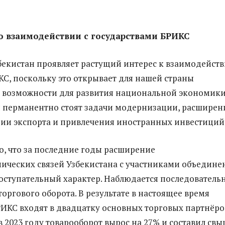
о взаимодействии с государствами БРИКС
бекистан проявляет растущий интерес к взаимодейст
КС, поскольку это открывает для нашей страны
 возможности для развития национальной экономики
 перманентно стоят задачи модернизации, расширен
ии экспорта и привлечения иностранных инвестиций
, что за последние годы расширение
ческих связей Узбекистана с участниками объедине
оступательный характер. Наблюдается последователь
оргового оборота. В результате в настоящее время
РИКС входят в двадцатку основных торговых партнёро
в 2023 году товарооборот вырос на 27% и составил св