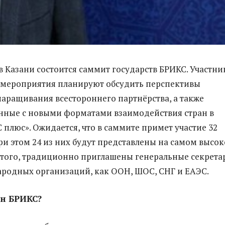
 в Казани состоится саммит государств БРИКС. Участни
 мероприятия планируют обсудить перспективы
аращивания всестороннего партнёрства, а также
нные с новыми форматами взаимодействия стран в
 плюс». Ожидается, что в саммите примет участие 32
при этом 24 из них будут представлены на самом высо
 того, традиционно приглашены генеральные секрета
родных организаций, как ООН, ШОС, СНГ и ЕАЭС.
ен БРИКС?