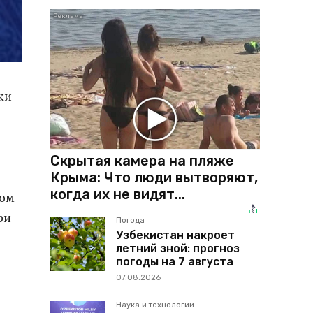
ки
Скрытая камера на пляже
Крыма: Что люди вытворяют,
когда их не видят...
ком
ри
Погода
Узбекистан накроет
летний зной: прогноз
погоды на 7 августа
07.08.2026
Наука и технологии