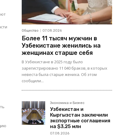
ают
асти
Общество
07.08.2026
Более 11 тысяч мужчин в
Узбекистане женились на
женщинах старше себя
В Узбекистане в 2025 году было
зарегистрировано 11 040 браков, в которых
невеста была старше жениха. Об этом
сообщили...
Экономика и Бизнес
ять
Узбекистан и
Кыргызстан заключили
экспортные соглашения
на $3,25 млн
07.08.2026