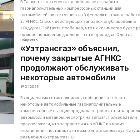
В Ташкенте постепенно возобновляется работа
газонаполнительных компрессорных станций для
автомобилей: по состоянию на 3 февраля в столице работ
35 АГНКС. Список действующих заправок опубликовали в
«Худудгаз Пойтахт», пообещав, что их количество будет р
по мере повышения давления в газопроводах. Одна из...
Общество
«Узтрансгаз» объяснил,
почему закрытые АГНКС
продолжают обслуживать
некоторые автомобили
19.01.2023
В социальных сетях появились сообщения о том, что
некоторые автомобильные газонаполнительные
компрессорные станции продолжают работать и заправл
автомобили метаном, несмотря на запрет. Пользователи
предположили, что заправиться на АГНКС во время
ограничения поставок газа можно «по знакомству». Ситуацию
разъяснил «Узтрансгаз». В...