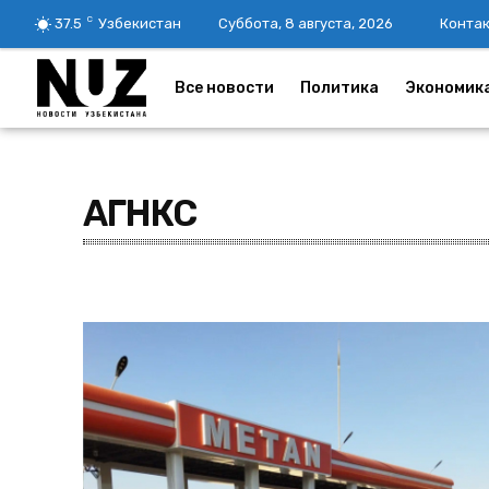
C
37.5
Узбекистан
Суббота, 8 августа, 2026
Конта
Все новости
Политика
Экономик
АГНКС