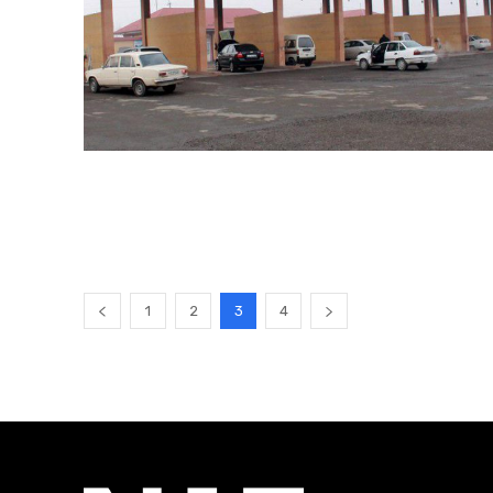
1
2
3
4