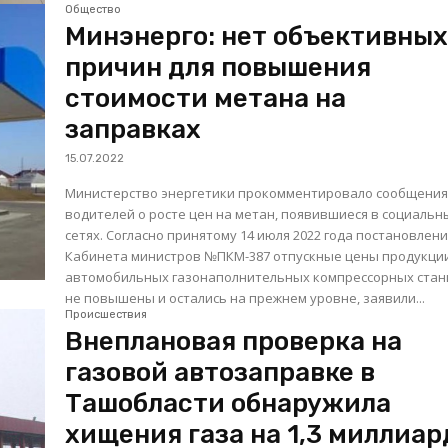
Общество
Минэнерго: нет объективны
причин для повышения
стоимости метана на
заправках
15.07.2022
Министерство энергетики прокомментировало сообщени
водителей о росте цен на метан, появившиеся в социальн
сетях. Согласно принятому 14 июля 2022 года постановлению
Кабинета министров №ПКМ-387 отпускные цены продукци
автомобильных газонаполнительных компрессорных стан
не повышены и остались на прежнем уровне, заявили...
Происшествия
Внеплановая проверка на
газовой автозаправке в
Ташобласти обнаружила
хищения газа на 1,3 миллиар